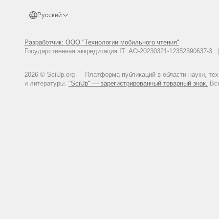
Русский
Разработчик: ООО "Технологии мобильного чтения"
Государственная аккредитация IT: АО-20230321-12352390637-
2026 © SciUp.org — Платформа публикаций в области науки, те
и литературы.
"SciUp" — зарегистрированный товарный знак.
Все