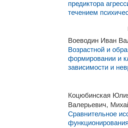
предиктора агресс
течением психичес
Воеводин Иван Ва
Возрастной и обр
формировании и к
зависимости и нев
Коцюбинская Юлия
Валерьевич, Миха
Сравнительное ис
функционирования