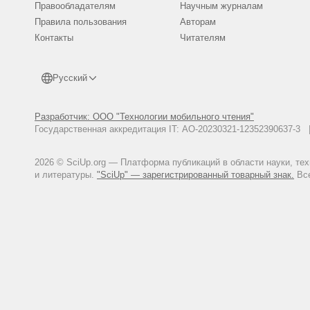
Правообладателям
Научным журналам
Правила пользования
Авторам
Контакты
Читателям
Русский
Разработчик: ООО "Технологии мобильного чтения"
Государственная аккредитация IT: АО-20230321-12352390637-
2026 © SciUp.org — Платформа публикаций в области науки, те
и литературы.
"SciUp" — зарегистрированный товарный знак.
Все