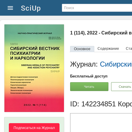
1 (114), 2022 - Сибирский
Содержание
Ста
Основное
Журнал:
Сибирский
Бесплатный доступ
Читать
Скачать
ID: 142234851
Коро
Подписаться на Журнал