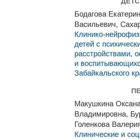
ДЕТС
Бодагова Екатери
Васильевич, Саха
Клинико-нейрофизи
детей с психическ
расстройствами, о
и воспитывающихс
Забайкальского кр
П
Макушкина Оксана
Владимировна, Бу
Голенкова Валери
Клинические и со