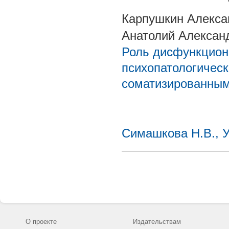
Карпушкин Алекса
Анатолий Алексан
Роль дисфункцион
психопатологическ
соматизированным
Симашкова Н.В., 
О проекте
Издательствам