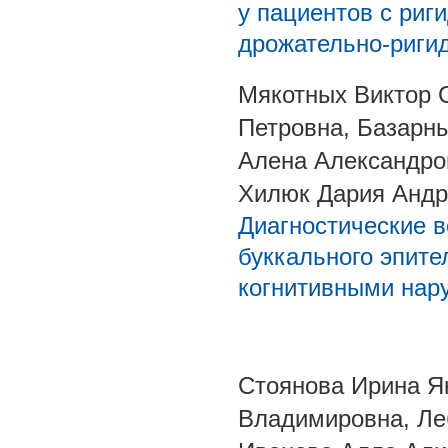
у пациентов с риг
дрожательно-риги
Мякотных Виктор 
Петровна, Базарн
Алена Александро
Хилюк Дария Андр
Диагностические 
буккального эпите
когнитивными нар
Стоянова Ирина Я
Владимировна, Ле