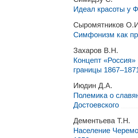
Идеал красоты у Ф
Сыромятников О.И
Симфонизм как пр
Захаров В.Н.
Концепт «Россия» 
границы 1867–1871 
Июдин Д.А.
Полемика о славя
Достоевского
Дементьева Т.Н.
Население Черемо