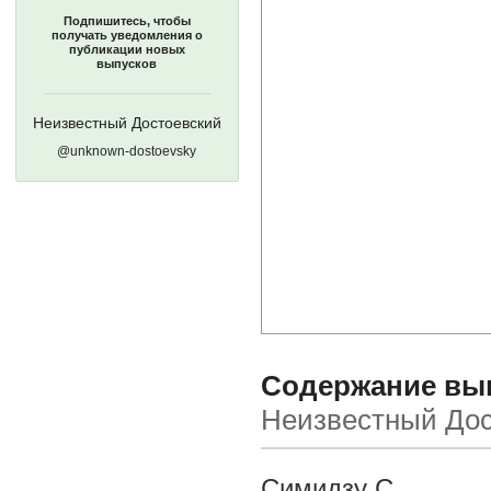
Подпишитесь, чтобы
получать уведомления о
публикации новых
выпусков
Неизвестный Достоевский
@unknown-dostoevsky
Содержание выпу
Неизвестный Дос
Симидзу С.