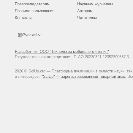
Правообладателям
Научным журналам
Правила пользования
Авторам
Контакты
Читателям
Русский
Разработчик: ООО "Технологии мобильного чтения"
Государственная аккредитация IT: АО-20230321-12352390637-
2026 © SciUp.org — Платформа публикаций в области науки, те
и литературы.
"SciUp" — зарегистрированный товарный знак.
Все