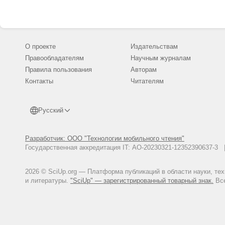
О проекте
Издательствам
Правообладателям
Научным журналам
Правила пользования
Авторам
Контакты
Читателям
Русский
Разработчик: ООО "Технологии мобильного чтения"
Государственная аккредитация IT: АО-20230321-12352390637-
2026 © SciUp.org — Платформа публикаций в области науки, те
и литературы.
"SciUp" — зарегистрированный товарный знак.
Все