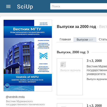
Выпуски за 2000 год
Главная
Стат
Выпуски
107
Выпуски, 2000 год: 3
3 т.3, 2000
Вестник Мурма
государственн
Выпуск журнала
университета
Выпуск журнала
@vestnik-mstu
Вестник Мурманского
государственного технического
1 т.3, 2000