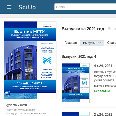
Выпуски за 2021 год
Главная
Стат
Выпуски
107
Выпуски, 2021 год: 4
4 т.24, 2021
Вестник Мурма
государственн
университета
Выпуск журнала
Бесплатно
@vestnik-mstu
Вестник Мурманского
государственного технического
2 т.24, 2021