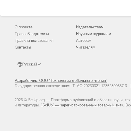
О проекте
Издательствам
Правообладателям
Научным журналам
Правила пользования
Авторам
Контакты
Читателям
Русский
Разработчик: ООО "Технологии мобильного чтения"
Государственная аккредитация IT: АО-20230321-12352390637-
2026 © SciUp.org — Платформа публикаций в области науки, те
и литературы.
"SciUp" — зарегистрированный товарный знак.
Все