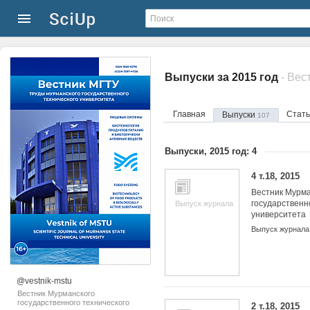
Выпуски за 2015 год
Главная
Стат
Выпуски
107
Выпуски, 2015 год: 4
4 т.18, 2015
Вестник Мурма
государственн
Выпуск журнала
университета
Выпуск журнала
@vestnik-mstu
Вестник Мурманского
государственного технического
2 т.18, 2015