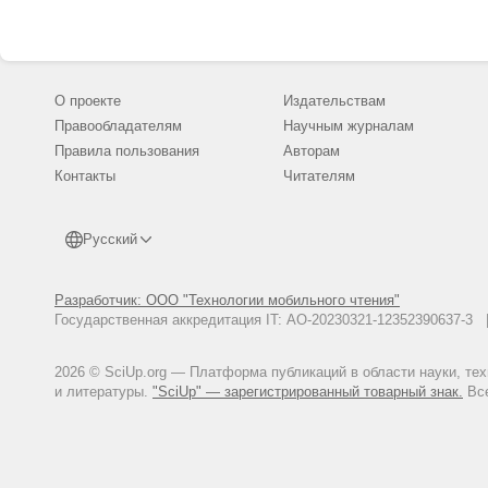
О проекте
Издательствам
Правообладателям
Научным журналам
Правила пользования
Авторам
Контакты
Читателям
Русский
Разработчик: ООО "Технологии мобильного чтения"
Государственная аккредитация IT: АО-20230321-12352390637-
2026 © SciUp.org — Платформа публикаций в области науки, те
и литературы.
"SciUp" — зарегистрированный товарный знак.
Все