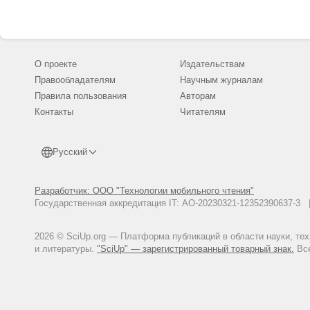
О проекте
Издательствам
Правообладателям
Научным журналам
Правила пользования
Авторам
Контакты
Читателям
Русский
Разработчик: ООО "Технологии мобильного чтения"
Государственная аккредитация IT: АО-20230321-12352390637-
2026 © SciUp.org — Платформа публикаций в области науки, те
и литературы.
"SciUp" — зарегистрированный товарный знак.
Все