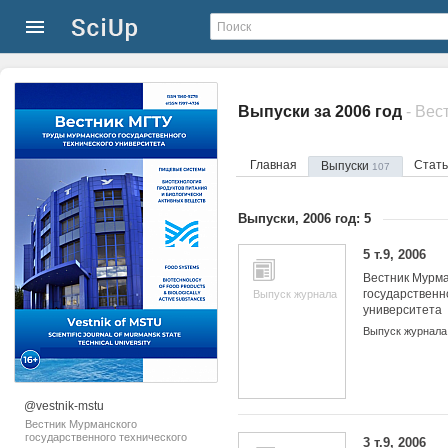
Выпуски за 2006 год
Главная
Стат
Выпуски
107
Выпуски, 2006 год: 5
5 т.9, 2006
Вестник Мурма
государственн
Выпуск журнала
университета
Выпуск журнала
@vestnik-mstu
Вестник Мурманского
государственного технического
3 т.9, 2006