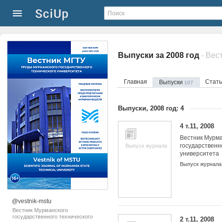
Выпуски за 2008 год
Главная
Стат
Выпуски
107
Выпуски, 2008 год: 4
4 т.11, 2008
Вестник Мурма
государственн
Выпуск журнала
университета
Выпуск журнала
@vestnik-mstu
Вестник Мурманского
государственного технического
2 т.11, 2008