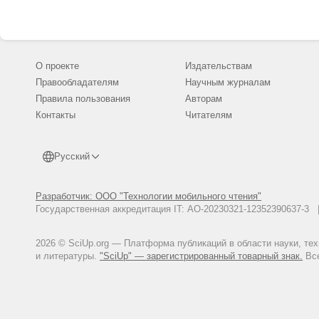
О проекте
Издательствам
Правообладателям
Научным журналам
Правила пользования
Авторам
Контакты
Читателям
Русский
Разработчик: ООО "Технологии мобильного чтения"
Государственная аккредитация IT: АО-20230321-12352390637-
2026 © SciUp.org — Платформа публикаций в области науки, те
и литературы.
"SciUp" — зарегистрированный товарный знак.
Все