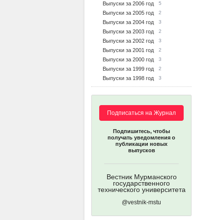
Выпуски за 2006 год
5
Выпуски за 2005 год
2
Выпуски за 2004 год
3
Выпуски за 2003 год
2
Выпуски за 2002 год
3
Выпуски за 2001 год
2
Выпуски за 2000 год
3
Выпуски за 1999 год
2
Выпуски за 1998 год
3
Подписаться на Журнал
Подпишитесь, чтобы
получать уведомления о
публикации новых
выпусков
Вестник Мурманского
государственного
технического университета
@vestnik-mstu