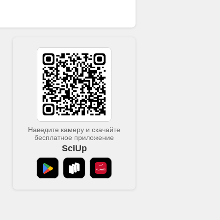
Наведите камеру и скачайте
бесплатное приложение
SciUp