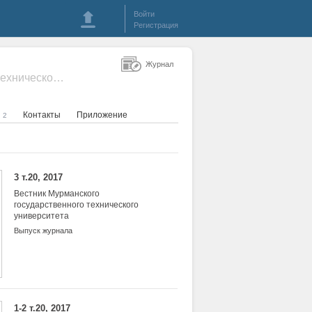
Войти
Регистрация
Журнал
- Вестник Мурманского государственного технического университета
я
Контакты
Приложение
2
3 т.20, 2017
Вестник Мурманского
государственного технического
университета
Выпуск журнала
1-2 т.20, 2017