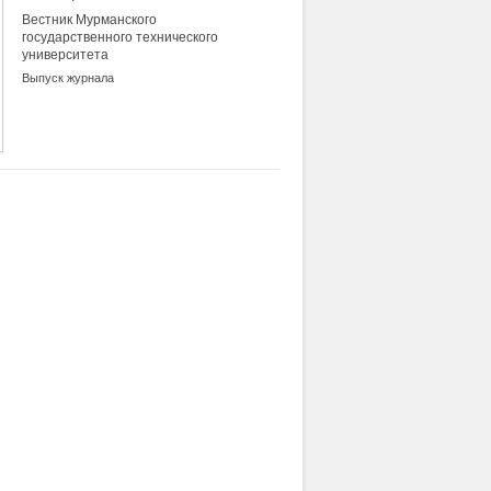
Вестник Мурманского
государственного технического
университета
Выпуск журнала