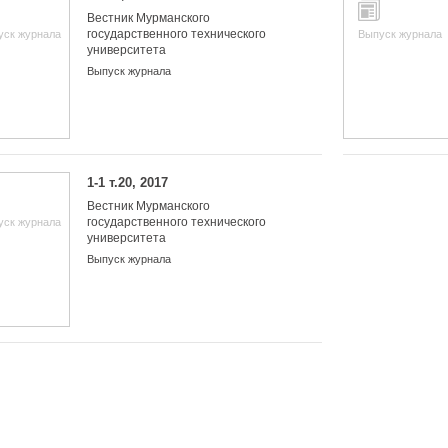
Вестник Мурманского
государственного технического
уск журнала
Выпуск журнала
университета
Выпуск журнала
1-1 т.20, 2017
Вестник Мурманского
государственного технического
уск журнала
университета
Выпуск журнала