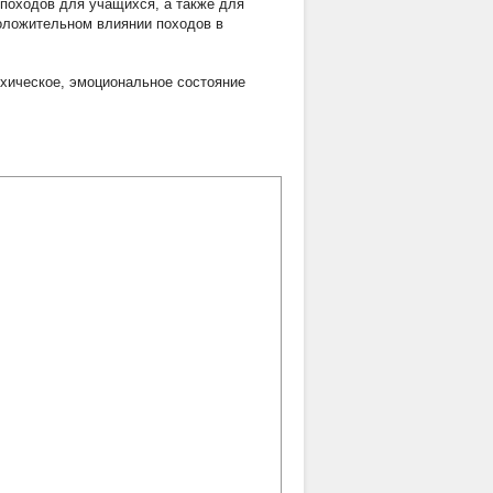
походов для учащихся, а также для
положительном влиянии походов в
хическое
,
эмоциональное состояние