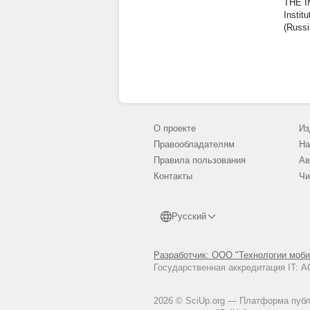
THE 
Instit
(Russi
О проекте
Из
Правообладателям
На
Правила пользования
Ав
Контакты
Чи
Русский
Разработчик: ООО "Технологии моби
Государственная аккредитация IT:
2026 © SciUp.org — Платформа публи