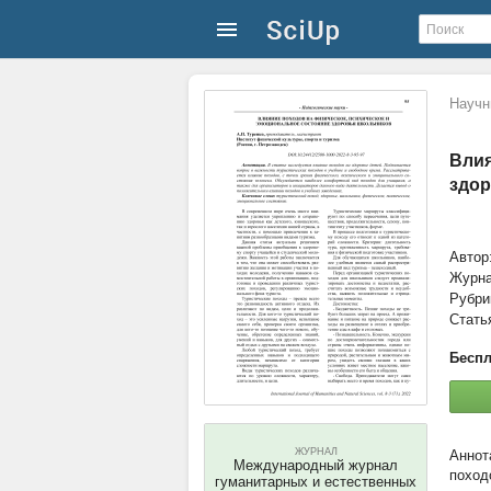
Научн
Влия
здор
Автор
Журн
Рубри
Стать
Беспл
ЖУРНАЛ
Международный журнал
поход
гуманитарных и естественных