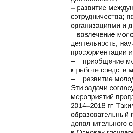
– развитие между
сотрудничества; 
организациями и 
– вовлечение мол
деятельность, нау
профориентации и
– приобщение мол
к работе средств 
– развитие молод
Эти задачи согла
мероприятий прог
2014–2018 гг. Так
образовательный 
дополнительного 
в Основах государ