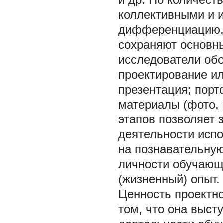
коллективными и 
дифференциацию, в
сохраняют основны
исследователи обо
проектирование ил
презентация; порт
материалы (фото, 
этапов позволяет 
деятельности исп
на познавательну
личности обучающи
(жизненный) опыт.
Ценность проектно
том, что она выст