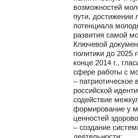
возможностей моло
пути, достижении 
потенциала молоде
развития самой мо
Ключевой докумен
политики до 2025 
конце 2014 г., гла
сфере работы с м
– патриотическое
российской иденти
содействие межку
формирование у м
ценностей здорово
– создание систе
деятельности;