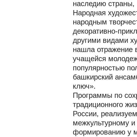
наследию страны, 
Народная художес
народным творчес
декоративно-прик
другими видами ху
нашла отражение 
учащейся молодеж
популярностью по
башкирский ансам
ключ».
Программы по сох
традиционного жиз
России, реализуе
межкультурному и
формированию у м