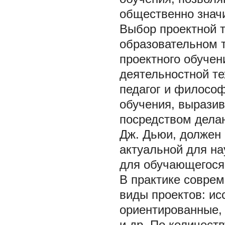
общественно знач
Выбор проектной т
образовательном т
проектного обуче
деятельностной те
педагог и философ
обучения, вырази
посредством дела
Дж. Дьюи, должен 
актуальной для на
для обучающегося
В практике совре
виды проектов: ис
ориентированные,
и др. По количест