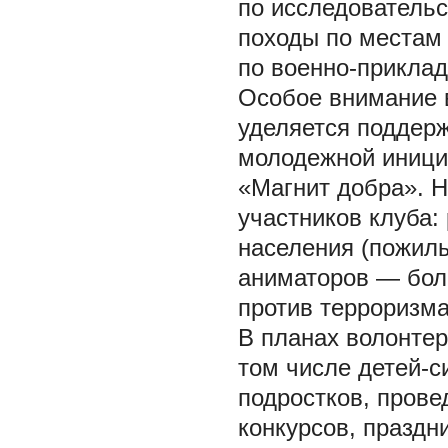
по исследовательс
походы по местам 
по военно-прикла
Особое внимание 
уделяется поддер
молодежной иници
«Магнит добра». Н
участников клуба
населения (пожилы
аниматоров — боль
против терроризма
В планах волонтер
том числе детей-с
подростков, прове
конкурсов, праздн