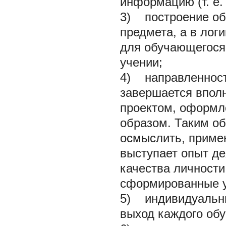
информацию (т. е.
3) построение обр
предмета, а в ло
для обучающегося,
учении;
4) направленност
завершается впол
проектом, оформл
образом. Таким об
осмыслить, примен
выступает опыт де
качества личности
сформированные 
5) индивидуальны
выход каждого обу