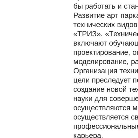
бы работать и ст
Развитие арт-пар
технических видов
«ТРИЗ», «Техниче
включают обучающи
проектирование, о
моделирование, ра
Организация техни
цели преследует п
создание новой те
науки для соверше
осуществляются м
осуществляется с
профессиональные
карьера.