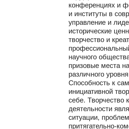
конференциях и фо
и институты в сов
управление и лиде
исторические ценн
творчество и креа
профессиональный 
научного обществ
призовые места н
различного уровня
Способность к са
инициативной твор
себе. Творчество 
деятельности явля
ситуации, пробле
притягательно-ком