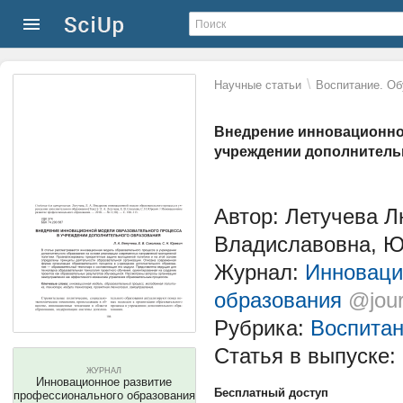
\
Научные статьи
Воспитание. Об
Внедрение инновационно
учреждении дополнитель
Автор: Летучева 
Владиславовна, Ю
Журнал:
Инноваци
образования
@jour
Рубрика:
Воспитан
Статья в выпуске:
ЖУРНАЛ
Инновационное развитие
Бесплатный доступ
профессионального образования