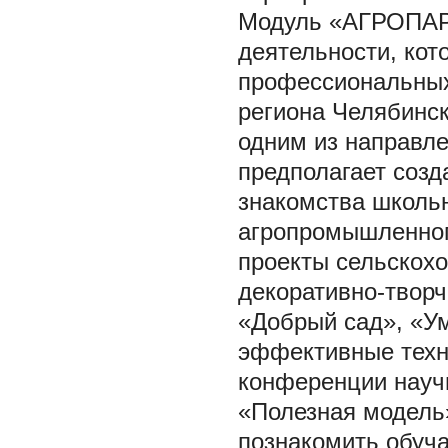
Модуль «АГРОПАРК
деятельности, кот
профессиональных
региона Челябинск
одним из направле
предполагает созд
знакомства школь
агропромышленног
проекты сельскохо
декоративно-творч
«Добрый сад», «Ум
эффективные техн
конференции науч
«Полезная модель»
познакомить обуч