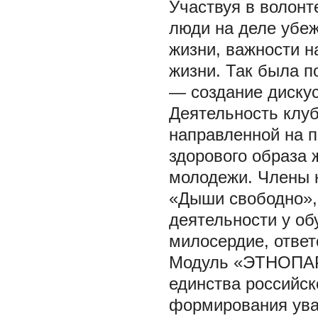
Участвуя в волонт
люди на деле убеж
жизни, важности 
жизни. Так была 
— создание дискус
Деятельность клуб
направленной на 
здорового образа 
молодежи. Члены к
«Дыши свободно», 
деятельности у о
милосердие, ответ
Модуль «ЭТНОПАРК
единства российск
формирования ува