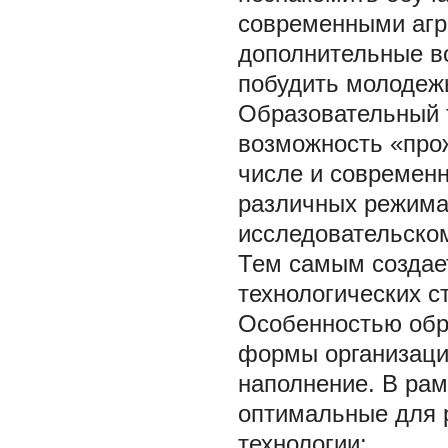
современными агр
дополнительные в
побудить молодежь
Образовательный 
возможность «про
числе и современ
различных режима
исследовательском
Тем самым создае
технологических с
Особенностью обр
формы организации
наполнение. В рам
оптимальные для 
технологии: