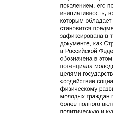
поколением, его п
инициативность, в
которым обладает
становится предм
зафиксирована в т
документе, как Ст
в Российской Фед
обозначена в этом
потенциала молоде
целями государст
«содействие социа
физическому разв
молодых граждан п
более полного вк
политическую и к