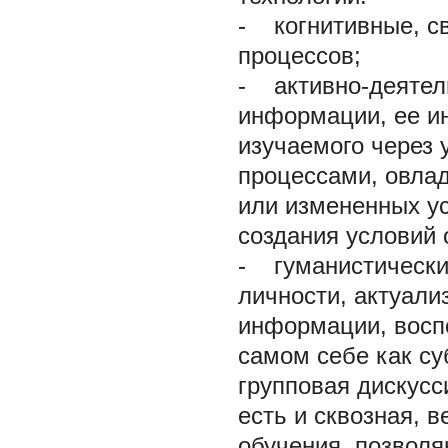
- когнитивные, с
процессов;
- активно-деятел
информации, ее и
изучаемого через 
процессами, овла
или измененных ус
создания условий
- гуманистически
личности, актуал
информации, восп
самом себе как с
групповая дискусси
есть и сквозная, 
обучения, позволя