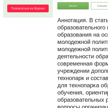
Читать
Скачать
Подписаться на Журнал
В стат
образовательного 
образования на о
молодежной полит
молодежной полит
деятельности обра
современная форм
учреждении допол
технопарк и сост
для технопарка об
обучения, ориенти
образовательных 
вопросы организа