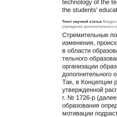
technology of the te
the students’ educa
Текст научной статьи
Внедрен
учреждении дополнительного 
Стремительные по
изменения, проис
в области образов
тельного образова
организации образ
дополнительного о
Так, в Концепции 
утвержденной расп
г. № 1726-р (дале
образования опред
мотивации подраст