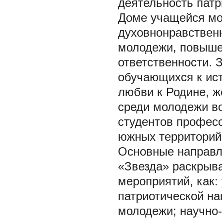
деятельность патр
Доме учащейся мо
духовнонравственн
молодежи, повыше
ответственности. 
обучающихся к ист
любви к Родине, ж
среди молодежи во
студентов профес
южных территорий 
Основные направл
«Звезда» раскрыва
мероприятий, как:
патриотической на
молодежи; научно