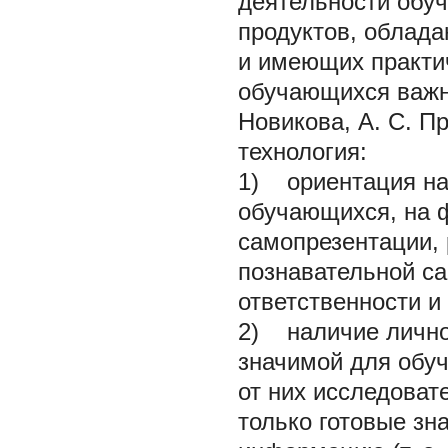
деятельности обу
продуктов, облад
и имеющих практи
обучающихся важны
Новикова, А. С. П
технология:
1) ориентация на 
обучающихся, на 
самопрезентации, 
познавательной са
ответственности и
2) наличие лично
значимой для обу
от них исследоват
только готовые зн