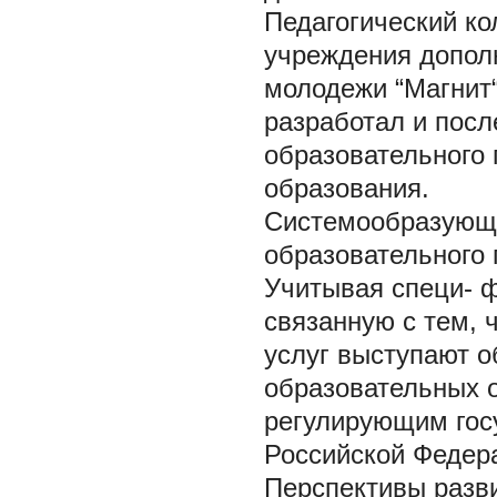
Педагогический ко
учреждения допол
молодежи “Магнит“
разработал и пос
образовательного 
образования.
Системообразующ
образовательного 
Учитывая специ- 
связанную с тем,
услуг выступают 
образовательных о
регулирующим гос
Российской Федер
Перспективы разв