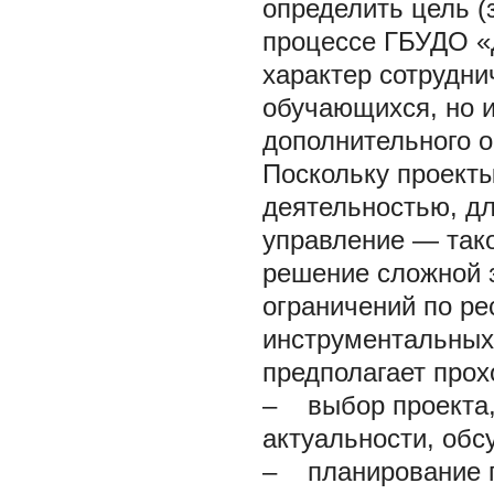
определить цель (
процессе ГБУДО «
характер сотрудни
обучающихся, но 
дополнительного о
Поскольку проекты
деятельностью, дл
управление — тако
решение сложной 
ограничений по ре
инструментальных 
предполагает прох
– выбор проекта,
актуальности, обс
– планирование п