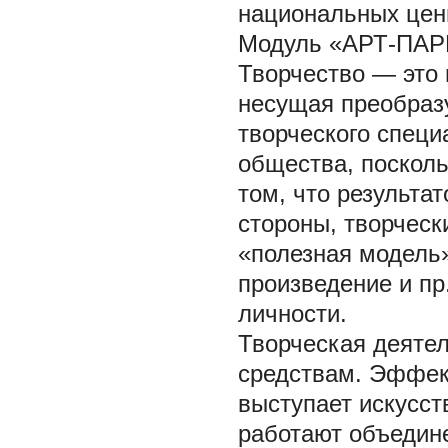
национальных цен
Модуль «АРТ-ПАРК
Творчество — это
несущая преобразу
творческого специ
общества, посколь
том, что результа
стороны, творческ
«полезная модель
произведение и пр.
личности.
Творческая деяте
средствам. Эффек
выступает искусс
работают объедине