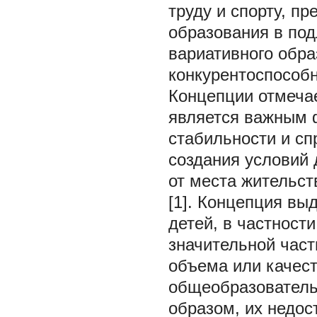
труду и спорту, п
образования в под
вариативного обр
конкурентоспособн
Концепции отмечае
является важным 
стабильности и с
создания условий 
от места жительст
[1]. Концепция вы
детей, в частност
значительной част
объема или качест
общеобразователь
образом, их недос