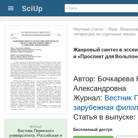
\
Научные статьи
Язык. Языкозна
литература на отдельных языках
Жанровый синтез в эссеи
и «Проспект для Вольпон
Автор: Бочкарева
Александровна
Журнал:
Вестник П
зарубежная филол
Статья в выпуске:
ЖУРНАЛ
Бесплатный доступ
Вестник Пермского
университета. Российская и