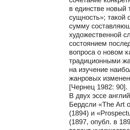
в единстве новый
сущность»; такой 
сумму составляющи
художественной сл
состоянием послед
вопроса о новом к
традиционными жа
на изучение наибо
жанровых изменен
[Чернец 1982: 90].
В двух эссе англи
Бердсли «The Art 
(1894) и «Prospect
(1897, опубл. в 1