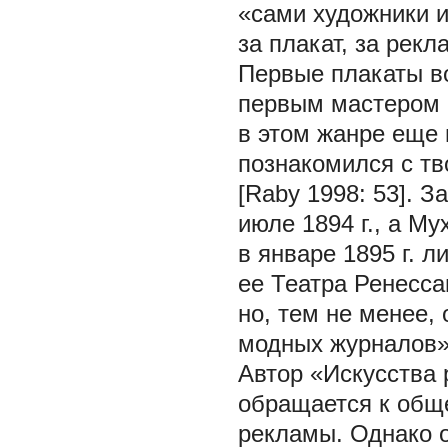
«сами художники и
за плакат, за рек
Первые плакаты во
первым мастером 
в этом жанре еще 
познакомился с тв
[Raby 1998: 53]. 
июле 1894 г., а Му
в январе 1895 г. 
ее Театра Ренесса
но, тем не менее
модных журналов» 
Автор «Искусства
обращается к общ
рекламы. Однако 