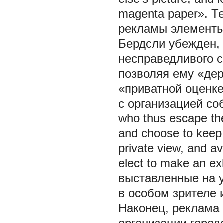
magenta paper». Т
рекламы элементы 
Бердсли убежден,
несправедливого с
позволяя ему «дер
«приватной оценке
с организацией соб
who thus escape the 
and choose to keep 
private view, and av
elect to make an e
выставленные на 
в особом зрителе
Наконец, реклама
организации город