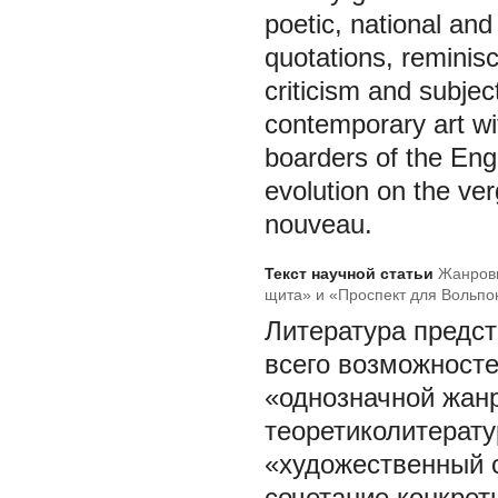
poetic, national and
quotations, reminisc
criticism and subjec
contemporary art wi
boarders of the Engl
evolution on the ver
nouveau.
Текст научной статьи
Жанровы
щита» и «Проспект для Вольпо
Литература предст
всего возможносте
«однозначной жанр
теоретиколитерату
«художественный 
сочетание конкре