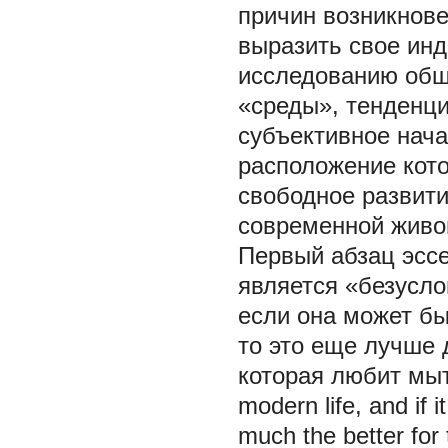
причин возникнове
выразить свое инд
исследованию общ
«среды», тенденци
субъективное нача
расположение кото
свободное развити
современной живоп
Первый абзац эссе
является «безусл
если она может бы
то это еще лучше 
которая любит мыть
modern life, and if 
much the better for 