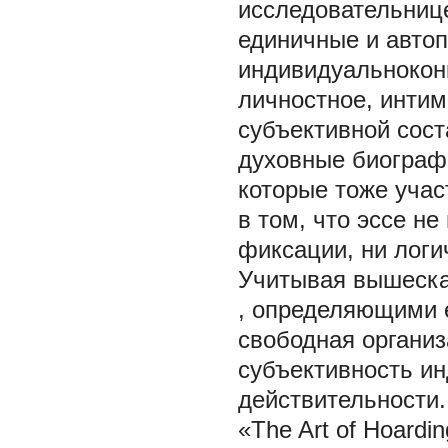
исследовательниц
единичные и авто
индивидуальноконк
личностное, интим
субъективной сост
духовные биограф
которые тоже учас
в том, что эссе не
фиксации, ни логи
Учитывая вышеска
, определяющими 
свободная организ
субъективность ин
действительности.
«The Art of Hoardi