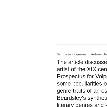
Synthesis of genres in Aubrey Be
The article discuss
artist of the XIX c
Prospectus for Volp
some peculiarities 
genre traits of an e
Beardsley's synthet
literary genres and k