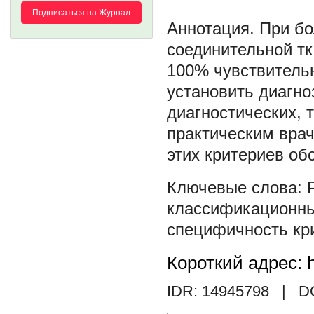
Подписаться на Журнал
При бо
соединительной тк
100% чувствитель
установить диагно
диагностических, 
практическим вра
этих критериев об
классификационны
специфичность кр
Короткий адрес: h
IDR: 14945798
| DO