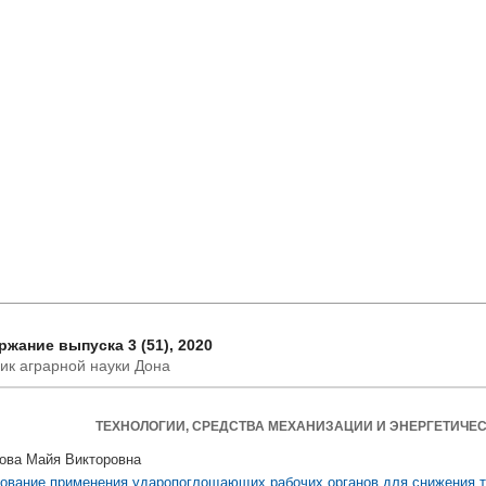
жание выпуска 3 (51), 2020
ик аграрной науки Дона
ТЕХНОЛОГИИ, СРЕДСТВА МЕХАНИЗАЦИИ И ЭНЕРГЕТИЧЕ
ова Майя Викторовна
ование применения ударопоглощающих рабочих органов для снижения т