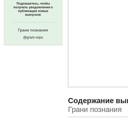
Подпишитесь, чтобы
получать уведомления о
публикации новых
выпусков
Грани познания
@grani-vspu
Содержание выпу
Грани познания