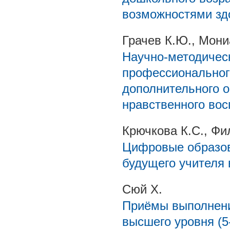
возможностями зд
Грачев К.Ю., Мони
Научно-методичес
профессиональног
дополнительного о
нравственного вос
Крючкова К.С., Фи
Цифровые образов
будущего учителя 
Сюй Х.
Приёмы выполнени
высшего уровня (5