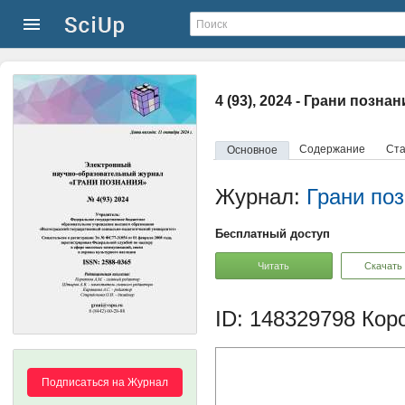
4 (93), 2024 - Грани познан
Содержание
Ста
Основное
Журнал:
Грани по
Бесплатный доступ
Читать
Скачать
ID: 148329798
Коро
Подписаться на Журнал