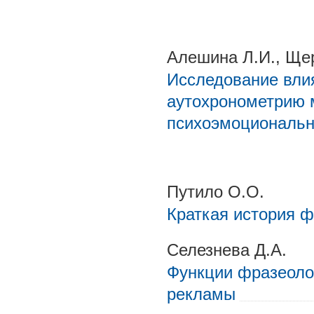
Алешина Л.И., Щер
Исследование влия
аутохронометрию 
психоэмоциональн
Путило О.О.
Краткая история ф
Селезнева Д.А.
Функции фразеоло
рекламы