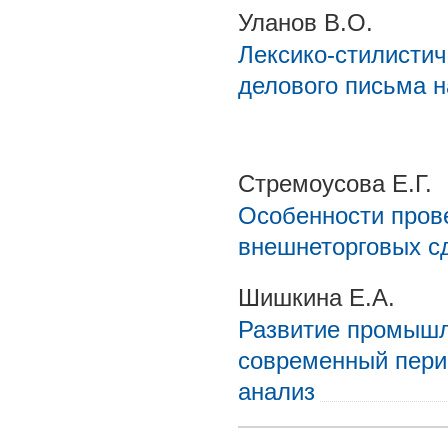
Уланов В.О.
Лексико-стилистич
делового письма н
Стремоусова Е.Г.
Особенности пров
внешнеторговых сд
Шишкина Е.А.
Развитие промышл
современный перио
анализ