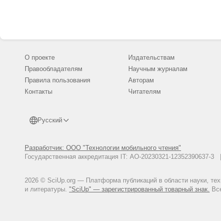
О проекте
Издательствам
Правообладателям
Научным журналам
Правила пользования
Авторам
Контакты
Читателям
Русский
Разработчик: ООО "Технологии мобильного чтения"
Государственная аккредитация IT: АО-20230321-12352390637-
2026 © SciUp.org — Платформа публикаций в области науки, те
и литературы.
"SciUp" — зарегистрированный товарный знак.
Все