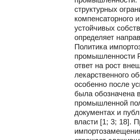
структурных огран
компенсаторного 
устойчивых собств
определяет напра
Политика импорто
промышленности Р
ответ на рост вне
лекарственного об
особенно после у
была обозначена в
промышленной поли
документах и публ
власти [1; 3; 18].
импортозамещения