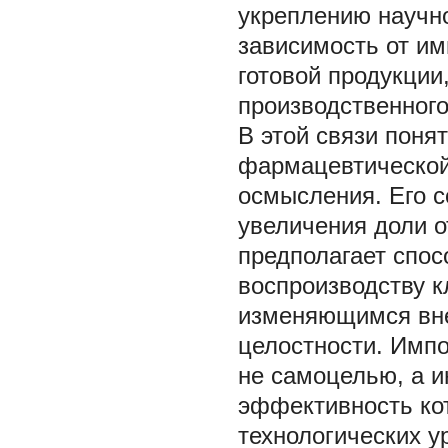
укреплению научно
зависимость от им
готовой продукции
производственного
В этой связи поня
фармацевтической
осмысления. Его 
увеличения доли о
предполагает спос
воспроизводству к
изменяющимся вне
целостности. Имп
не самоцелью, а 
эффективность кот
технологических у