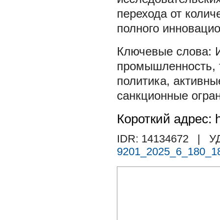
перехода от колич
полного инновацио
промышленность
,
политика
,
активны
санкционные огра
Короткий адрес: h
IDR: 14134672
| У
9201_2025_6_180_1