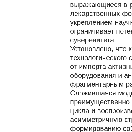
выражающиеся в р
лекарственных фо
укреплением научн
ограничивает поте
суверенитета.
Установлено, что 
технологического 
от импорта актив
оборудования и ан
фрагментарным ра
Сложившаяся моде
преимущественно 
цикла и воспроизв
асимметричную стр
формированию соб