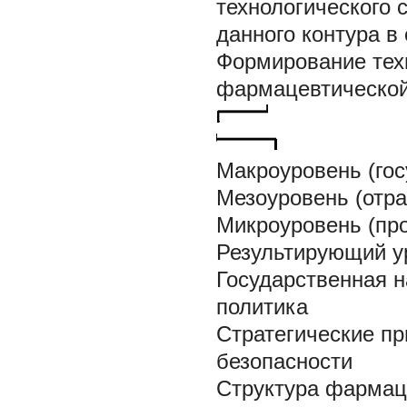
технологического 
данного контура 
Формирование техн
фармацевтическо
Макроуровень (гос
Мезоуровень (отра
Микроуровень (про
Результирующий у
Государственная 
политика
Стратегические п
безопасности
Структура фармац