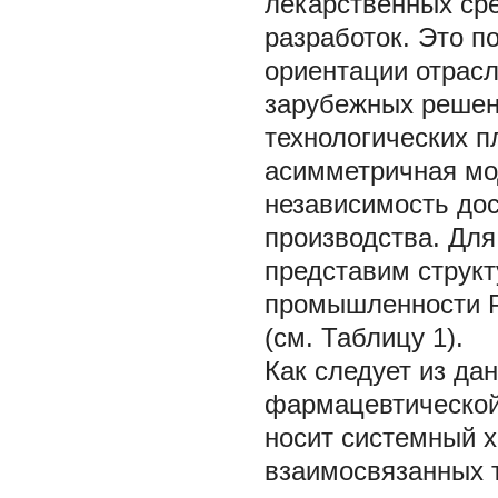
лекарственных сре
разработок. Это 
ориентации отрасл
зарубежных решен
технологических п
асимметричная мо
независимость до
производства. Дл
представим струк
промышленности Р
(см. Таблицу 1).
Как следует из да
фармацевтической
носит системный х
взаимосвязанных т