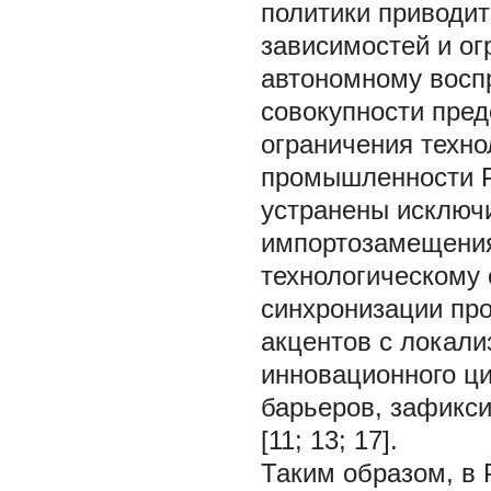
политики приводит
зависимостей и ог
автономному воспр
совокупности пре
ограничения техно
промышленности Р
устранены исключ
импортозамещения.
технологическому
синхронизации пр
акцентов с локали
инновационного ц
барьеров, зафикс
[11; 13; 17].
Таким образом, в