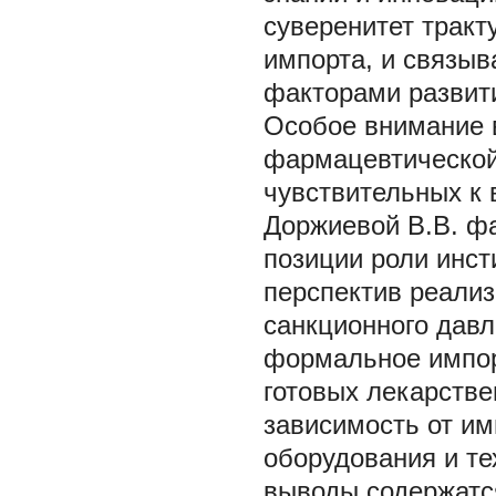
суверенитет тракт
импорта, и связы
факторами развит
Особое внимание в
фармацевтической
чувствительных к 
Доржиевой В.В. ф
позиции роли инст
перспектив реализ
санкционного давле
формальное импор
готовых лекарств
зависимость от им
оборудования и те
выводы содержатс