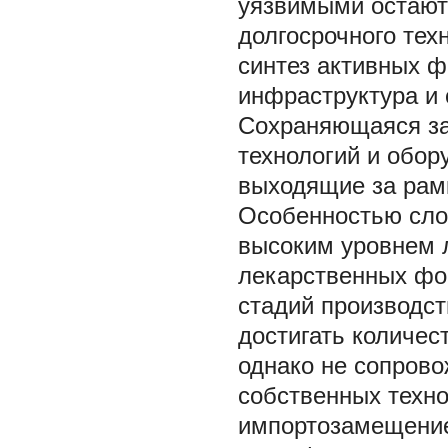
уязвимыми остают
долгосрочного тех
синтез активных ф
инфраструктура и 
Сохраняющаяся за
технологий и обор
выходящие за рамк
Особенностью сло
высоким уровнем 
лекарственных фо
стадий производст
достигать количес
однако не сопров
собственных техно
импортозамещение