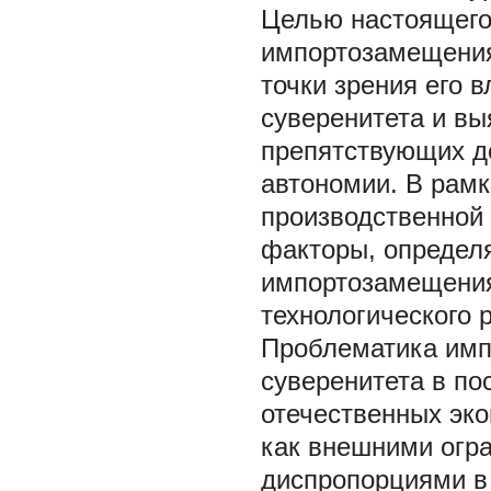
Целью настоящего
импортозамещения
точки зрения его 
суверенитета и вы
препятствующих д
автономии. В рам
производственной 
факторы, опреде
импортозамещени
технологического 
Проблематика имп
суверенитета в по
отечественных эко
как внешними огр
диспропорциями в