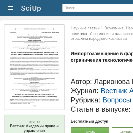
\
Научные статьи
Экономика. Нар
политика. Управление и планиров
отраслям народного хозяйства
Импортозамещение в фар
ограничения технологиче
Автор: Ларионова Н
Журнал:
Вестник 
Рубрика:
Вопросы 
Статья в выпуске:
Бесплатный доступ
ЖУРНАЛ
Вестник Академии права и
управления
Читать
Скачать