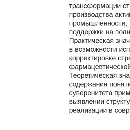
трансформации от
производства акти
промышленности, 
поддержки на пол
Практическая знач
в возможности ис
корректировке отр
фармацевтической
Теоретическая зна
содержания понят
суверенитета при
выявлении структ
реализации в сов