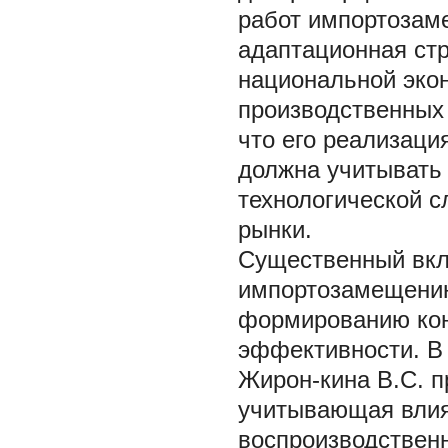
работ импортозам
адаптационная стр
национальной эко
производственных ц
что его реализаци
должна учитывать
технологической с
рынки.
Существенный вкла
импортозамещению
формированию кон
эффективности. В 
Жирон-кина В.С. 
учитывающая влия
воспроизводственн