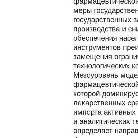
фармацевтической
меры государствен
государственных з
производства и сн
обеспечения насел
инструментов пре
замещения огранич
технологических к
Мезоуровень моде
фармацевтической
которой доминиру
лекарственных ср
импорта активных
и аналитических те
определяет направ