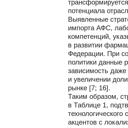
трансформируется 
потенциала отрасли 
Выявленные страте
импорта АФС, лаб
компетенций, ука
в развитии фарма
Федерации. При с
политики данные р
зависимость даже
и увеличении доли
рынке [7; 16].
Таким образом, ст
в Таблице 1, подт
технологического
акцентов с локали