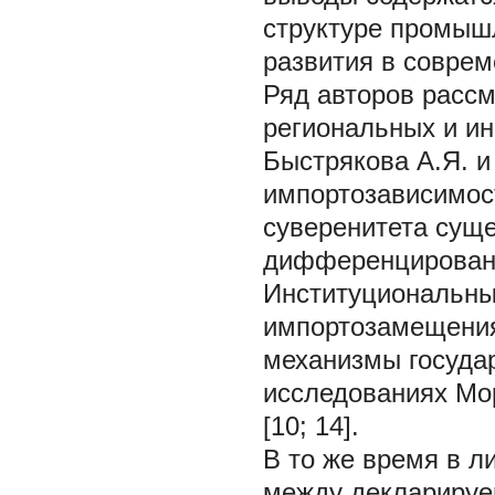
структуре промыш
развития в соврем
Ряд авторов расс
региональных и ин
Быстрякова А.Я. и
импортозависимос
суверенитета суще
дифференцированн
Институциональны
импортозамещения
механизмы госуда
исследованиях Мор
[10; 14].
В то же время в л
между деклариру