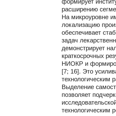
формирует инстит
расширению сегмен
На микроуровне и
локализацию прои
обеспечивает ста
задач лекарственн
демонстрирует нал
краткосрочных рез
НИОКР и формиров
[7; 16]. Это усил
технологическим р
Выделение самосто
позволяет подчерк
исследовательско
технологическим 