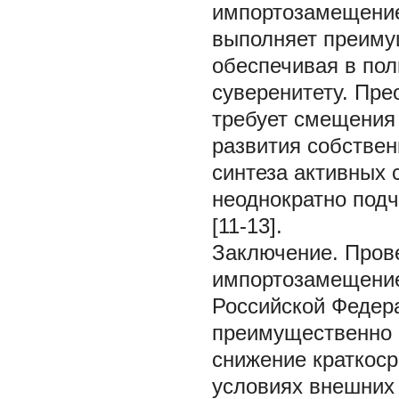
импортозамещени
выполняет преиму
обеспечивая в пол
суверенитету. Пре
требует смещения
развития собствен
синтеза активных 
неоднократно подч
[11-13].
Заключение.
Пров
импортозамещени
Российской Федер
преимущественно 
снижение краткоср
условиях внешних 