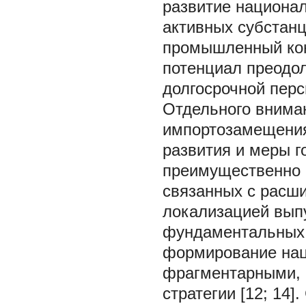
развитие национал
активных субстанц
промышленный кон
потенциал преодо
долгосрочной персп
Отдельного внима
импортозамещения
развития и меры 
преимущественно 
связанных с расш
локализацией выпу
фундаментальных 
формирование нац
фрагментарными, 
стратегии [12; 14