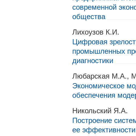
современной экон
общества
Лихоузов К.И.
Цифровая зрелост
промышленных пре
диагностики
Любарская М.А., М
Экономическое мо
обеспечения моде
Никольский Я.А.
Построение систе
ее эффективности 