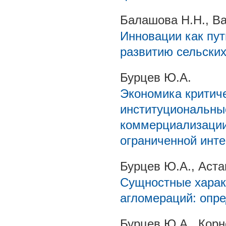
Балашова Н.Н., Ва
Инновации как пут
развитию сельских
Бурцев Ю.А.
Экономика критиче
институциональны
коммерциализации
ограниченной инте
Бурцев Ю.А., Аст
Сущностные харак
агломераций: опр
Бурцев Ю.А., Корн