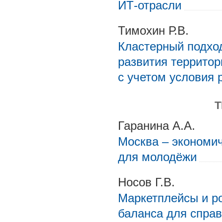
ИТ-отрасли
Тимохин Р.В.
Кластерный подхо
развития террито
с учетом условия 
Гаранина А.А.
Москва – экономи
для молодёжи
Носов Г.В.
Маркетплейсы и ро
баланса для спра