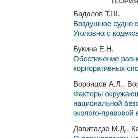
ТЕОРИЯ
Бадалов Т.Ш.
Воздушное судно к
Уголовного кодекс
Букина Е.Н.
Обеспечение равн
корпоративных сп
Воронцов А.Л., Во
Факторы окружающ
национальной без
эколого-правовой 
Давитадзе М.Д., К