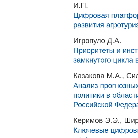
И.П.
Цифровая платфор
развития агротури
Игропуло Д.А.
Приоритеты и инс
замкнутого цикла 
Казакова М.А., Си
Анализ прогнозных
политики в област
Российской Федер
Керимов Э.Э., Шир
Ключевые цифров