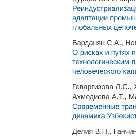
Реиндустриализаци
адаптации промыш
глобальных цепоче
Варданян С.А., Не
О рисках и путях 
технологическим п
человеческого кап
Геваргизова Л.С.,
Ахмедиева А.Т., М
Современные тран
динамика Узбекис
Делия В.П., Ганчи