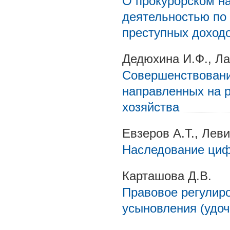
О прокурорском на
деятельностью по
преступных доход
Дедюхина И.Ф., Л
Совершенствовани
направленных на р
хозяйства
Евзеров А.Т., Леви
Наследование циф
Карташова Д.В.
Правовое регулир
усыновления (удоч