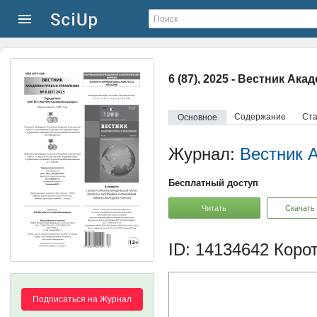
6 (87), 2025 - Вестник Ак
Содержание
Ста
Основное
Журнал:
Вестник 
Бесплатный доступ
Читать
Скачать
ID: 14134642
Корот
Подписаться на Журнал