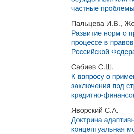
частные проблемы
Пальцева И.В., Же
Развитие норм о п
процессе в правов
Российской Федер
Сабиев С.Ш.
К вопросу о приме
заключения под ст
кредитно-финансо
Яворский С.А.
Доктрина адаптивн
концептуальная м