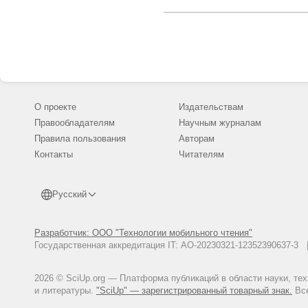
О проекте
Издательствам
Правообладателям
Научным журналам
Правила пользования
Авторам
Контакты
Читателям
Русский
Разработчик: ООО "Технологии мобильного чтения"
Государственная аккредитация IT: АО-20230321-12352390637-
2026 © SciUp.org — Платформа публикаций в области науки, те
и литературы.
"SciUp" — зарегистрированный товарный знак.
Все