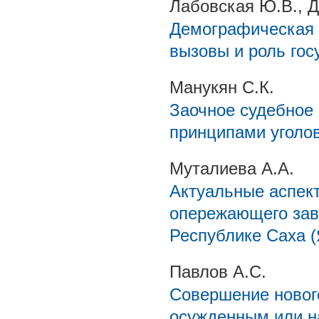
Лабовская Ю.В., 
Демографическая 
вызовы и роль гос
Манукян С.К.
Заочное судебное 
принципами уголо
Муталиева А.А.
Актуальные аспек
опережающего заво
Республике Саха (
Павлов А.С.
Совершение новог
осужденным или н