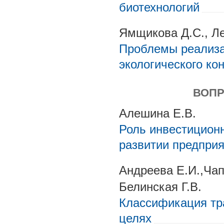
биотехнологий
Ямщикова Д.С., Ле
Проблемы реализа
экологического ко
ВОПР
Алешина Е.В.
Роль инвестиционн
развитии предприя
Андреева Е.И.,Чап
Белинская Г.В.
Классификация тр
целях