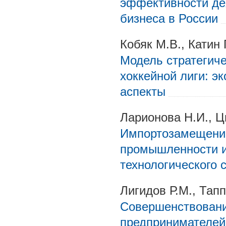
эффективности де
бизнеса в России
Кобяк М.В., Катин 
Модель стратегиче
хоккейной лиги: э
аспекты
Ларионова Н.И., Цв
Импортозамещени
промышленности и
технологического 
Лигидов Р.М., Тап
Совершенствовани
предпринимателей