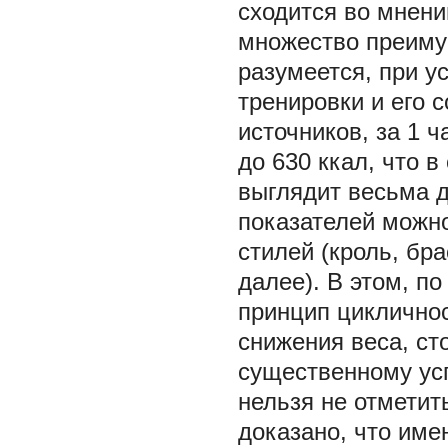
сходится во мнени
множество преиму
разумеется, при у
тренировки и его 
источников, за 1 
до 630 ккал, что 
выглядит весьма д
показателей можн
стилей (кроль, бра
далее). В этом, по
принцип циклично
снижения веса, ст
существенному ус
нельзя не отметит
доказано, что име