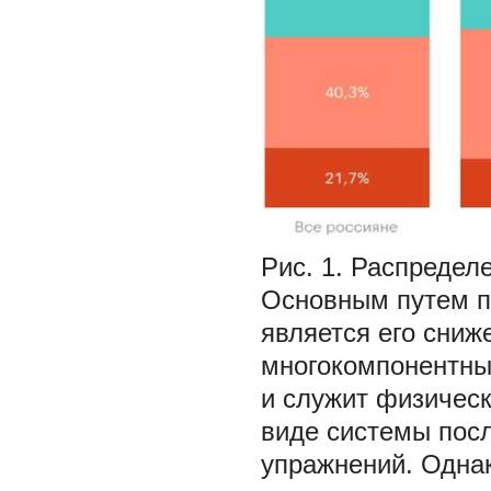
Рис. 1. Распредел
Основным путем п
является его сниж
многокомпонентны
и служит физическ
виде системы пос
упражнений. Однак