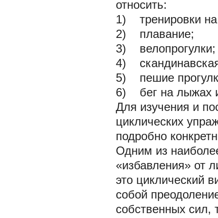
относить:
1) тренировки на
2) плавание;
3) велопрогулки;
4) скандинавская
5) пешие прогулк
6) бег на лыжах 
Для изучения и п
циклических упра
подробно конкрет
Одним из наиболе
«избавления» от л
это циклический в
собой преодоление
собственных сил, 