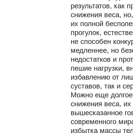
результатов, как 
снижения веса, но,
их полной беспол
прогулок, естестве
не способен конку
медленнее, но без
недостатков и про
пешие нагрузки, в
избавлению от лиш
суставов, так и с
Можно еще долгое
снижения веса, их
вышесказанное гов
современного мира
избытка массы тел