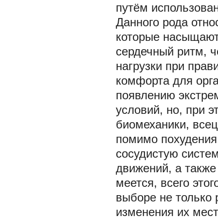
путём использован
Данного рода отно
которые насыщают
сердечный ритм, 
нагрузки при прав
комфорта для орга
появлению экстре
условий, но, при э
биомеханики, всец
помимо похудения,
сосудистую систем
движений, а также 
меется, всего это
выборе не только 
изменения их мест