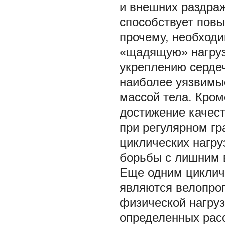
и внешних раздраж
способствует повы
прочему, необходи
«щадящую» нагрузк
укреплению сердеч
наиболее уязвимы
массой тела. Кроме
достижение качест
при регулярном гр
циклических нагру
борьбы с лишним 
Еще одним циклич
являются велопрог
физической нагру
определенных рас