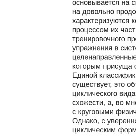
основывается на с
на довольно прод
характеризуются 
процессом их част
тренировочного пр
упражнения в сист
целенаправленные
которым присуща о
Единой классифик
существует, это о
циклического вида
схожести, а, во м
с круговыми физич
Однако, с уверенн
циклическим форм