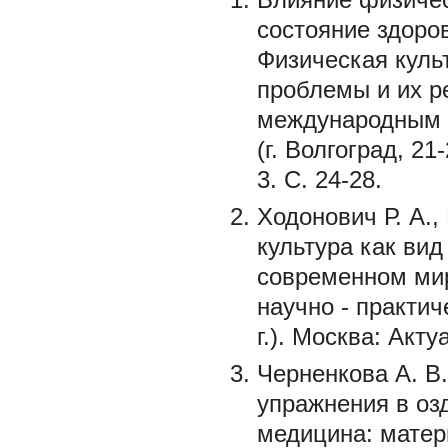
состояние здоровь
Физическая культ
проблемы и их р
международным у
(г. Волгоград, 21
3. С. 24-28.
Ходонович Р. А.
культура как вид
современном мир
научно - практич
г.). Москва: Акту
Черненкова А. В
упражнения в оз
медицина: матер