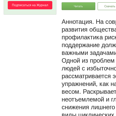
Подписаться на Журнал
Читать
Скачать
На сов
развития общества
профилактика риск
поддержание долж
важными задачами 
Одной из проблем 
людей с избыточно
рассматривается 
упражнений, как 
весом. Раскрывает
неотъемлемой и г
снижения лишнего 
виды циклических 