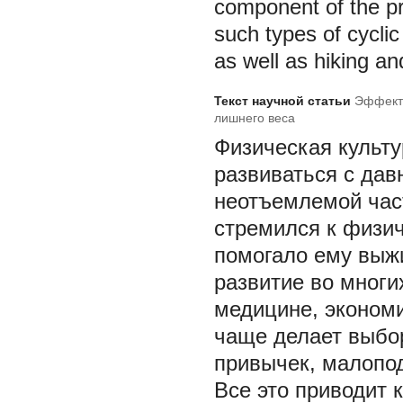
component of the pr
such types of cycli
as well as hiking an
Текст научной статьи
Эффекти
лишнего веса
Физическая культу
развиваться с давн
неотъемлемой час
стремился к физич
помогало ему выж
развитие во многи
медицине, экономи
чаще делает выбор
привычек, малопод
Все это приводит