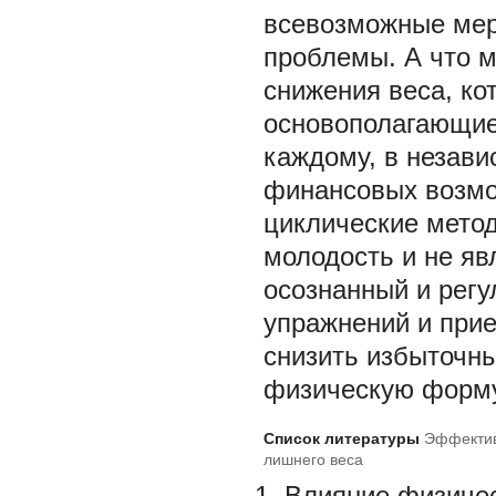
всевозможные мер
проблемы. А что 
снижения веса, ко
основополагающие
каждому, в незави
финансовых возмож
циклические метод
молодость и не яв
осознанный и рег
упражнений и при
снизить избыточны
физическую форму
Список литературы
Эффектив
лишнего веса
Влияние физичес