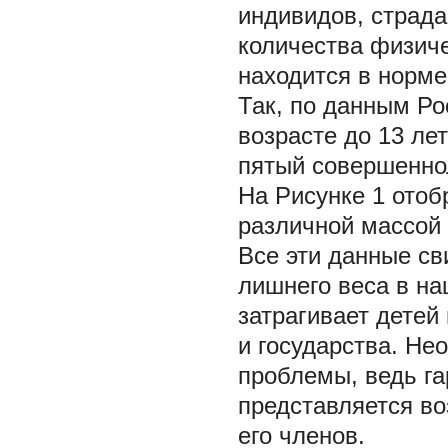
индивидов, страд
количества физиче
находится в норме
Так, по данным Рос
возрасте до 13 ле
пятый совершенно
На Рисунке 1 ото
различной массой 
Все эти данные с
лишнего веса в на
затрагивает детей
и государства. Н
проблемы, ведь га
представляется во
его членов.