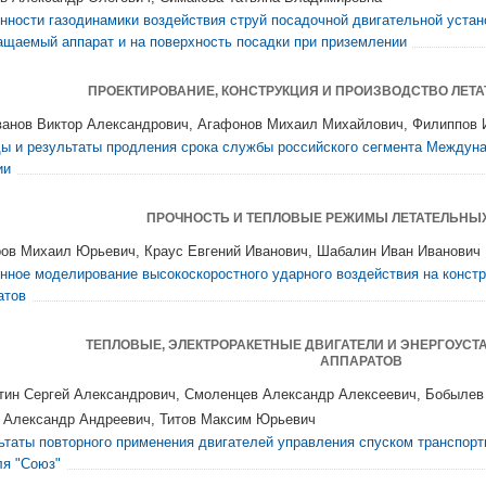
нности газодинамики воздействия струй посадочной двигательной устан
ащаемый аппарат и на поверхность посадки при приземлении
ПРОЕКТИРОВАНИЕ, КОНСТРУКЦИЯ И ПРОИЗВОДСТВО ЛЕТ
анов Виктор Александрович, Агафонов Михаил Михайлович, Филиппов
ы и результаты продления срока службы российского сегмента Междун
ии
ПРОЧНОСТЬ И ТЕПЛОВЫЕ РЕЖИМЫ ЛЕТАТЕЛЬНЫ
ов Михаил Юрьевич, Краус Евгений Иванович, Шабалин Иван Иванович
нное моделирование высокоскоростного ударного воздействия на конст
атов
ТЕПЛОВЫЕ, ЭЛЕКТРОРАКЕТНЫЕ ДВИГАТЕЛИ И ЭНЕРГОУСТ
АППАРАТОВ
тин Сергей Александрович, Смоленцев Александр Алексеевич, Бобылев
 Александр Андреевич, Титов Максим Юрьевич
ьтаты повторного применения двигателей управления спуском транспорт
ля "Союз"