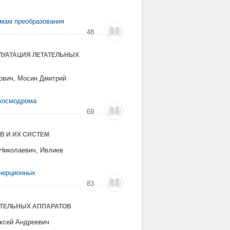
емам преобразования
48
ЛУАТАЦИЯ ЛЕТАТЕЛЬНЫХ
ович, Мосин Дмитрий
 космодрома
69
В И ИХ СИСТЕМ
Николаевич, Ивлиев
инерционных
83
АТЕЛЬНЫХ АППАРАТОВ
ексей Андреевич