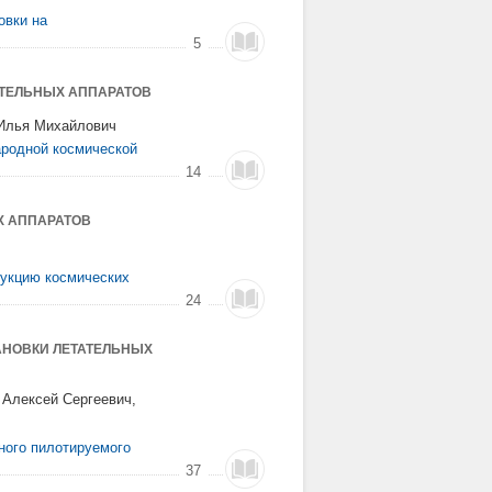
овки на
5
АТЕЛЬНЫХ АППАРАТОВ
 Илья Михайлович
ародной космической
14
Х АППАРАТОВ
рукцию космических
24
АНОВКИ ЛЕТАТЕЛЬНЫХ
 Алексей Сергеевич,
ного пилотируемого
37