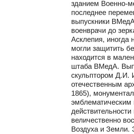
зданием Военно-м
последнее перемещ
выпускники ВМедА
военврачи до зерк
Асклепия, иногда 
могли защитить бе
находится в мален
штаба ВМедА. Вып
скульптором Д.И.
отечественным ар
1865), монументал
эмблематическим п
действительности 
величественно вос
Воздуха и Земли. 