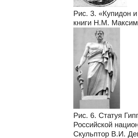
Рис. 3. «Купидон 
книги Н.М. Макси
Рис. 6. Статуя Ги
Российской национ
Скульптор В.И. Де