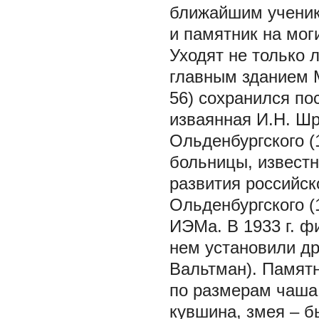
ближайшим ученик
и памятник на мог
Уходят не только 
главным зданием 
56) сохранился пос
изваянная И.Н. Шр
Ольденбургского (
больницы, известн
развития российск
Ольденбургского (
ИЭМа. В 1933 г. ф
нем установили др
Вальтман). Памятн
по размерам чаша
кувшина, змея – б