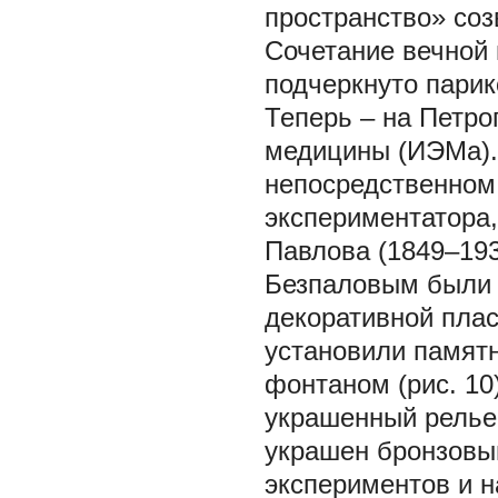
пространство» соз
Сочетание вечной 
подчеркнуто парик
Теперь – на Петро
медицины (ИЭМа). 
непосредственном
экспериментатора,
Павлова (1849–193
Безпаловым были 
декоративной плас
установили памятн
фонтаном (рис. 10
украшенный релье
украшен бронзовы
экспериментов и н