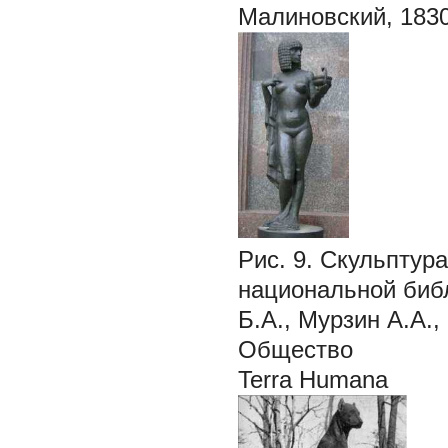
Малиновский, 1830
Рис. 9. Скульптур
национальной биб
Б.А., Мурзин А.А.,
Общество
Terra Humana