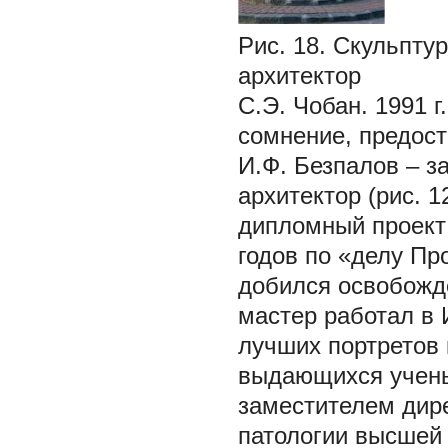
Рис. 18. Скульптур
архитектор
С.Э. Чобан. 1991 г.
сомнение, предост
И.Ф. Безпалов – з
архитектор (рис. 1
дипломный проект 
годов по «делу Пр
добился освобожде
мастер работал в
лучших портретов
выдающихся учены
заместителем дир
патологии высшей 