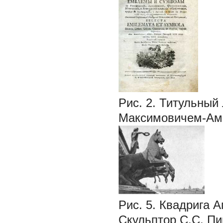
Рис. 2. Титульный
Максимовичем-Ам
Рис. 5. Квадрига 
Скульптор С.С. Пим