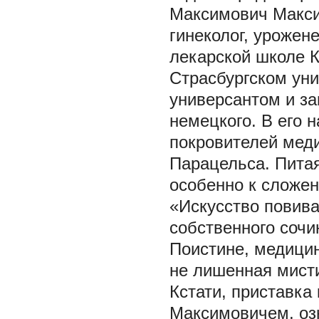
Максимович Макси
гинеколог, урожен
лекарской школе К
Страсбургском уни
универсантом и за
немецкого. В его 
покровителей меди
Парацельса. Питая
особенно к сложен
«Искусство повиван
собственного сочи
Поистине, медицина
не лишенная мистик
Кстати, приставка
Максимовичем, озн