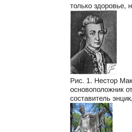
только здоровье, 
Рис. 1. Нестор Ма
основоположник от
составитель энцик