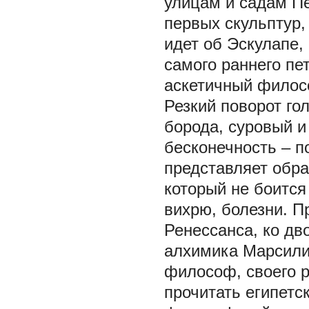
улицам и садам Пе
первых скульптур,
идет об Эскулапе,
самого раннего пе
аскетичный филос
Резкий поворот го
борода, суровый и
бесконечность – п
представляет обра
который не боится
вихрю, болезни. П
Ренессанса, ко дв
алхимика Марсили
философ, своего р
прочитать египетс