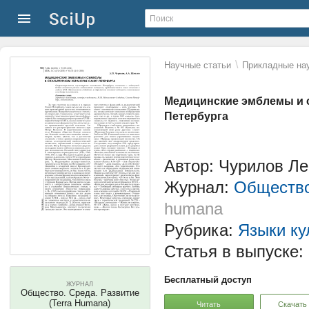
\
Научные статьи
Прикладные нау
Медицинские эмблемы и 
Петербурга
Автор: Чурилов Л
Журнал:
Общество
humana
Рубрика:
Языки ку
Статья в выпуске:
Бесплатный доступ
ЖУРНАЛ
Общество. Среда. Развитие
(Terra Humana)
Читать
Скачать