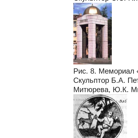
Рис.
8. Мемориал 
Скульптор Б.А. Пе
Митюрева, Ю.К. Ми