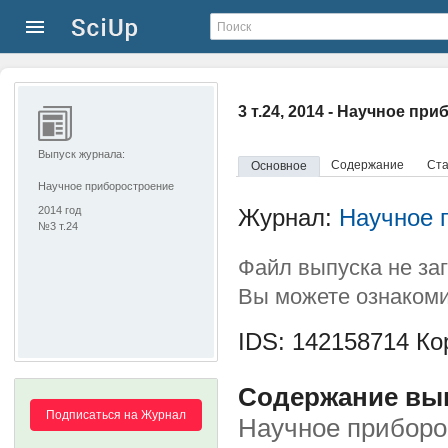
3 т.24, 2014 - Научное пр
Выпуск журнала:
Содержание
Ста
Основное
Научное приборостроение
2014 год
Журнал:
Научное 
№3 т.24
Файл выпуска не за
Вы можете ознакоми
IDS: 142158714
Кор
Содержание выпу
Подписаться на Журнал
Научное приборо