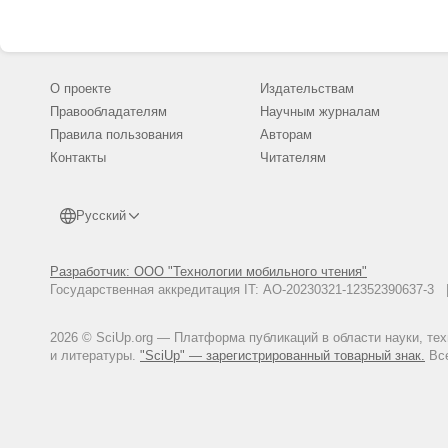
О проекте
Издательствам
Правообладателям
Научным журналам
Правила пользования
Авторам
Контакты
Читателям
Русский
Разработчик: ООО "Технологии мобильного чтения"
Государственная аккредитация IT: АО-20230321-12352390637-
2026 © SciUp.org — Платформа публикаций в области науки, те
и литературы.
"SciUp" — зарегистрированный товарный знак.
Все