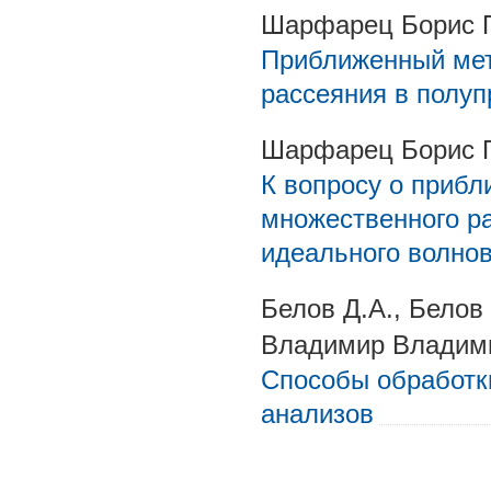
Шарфарец Борис 
Приближенный мет
рассеяния в полуп
Шарфарец Борис 
К вопросу о приб
множественного р
идеального волно
Белов Д.А., Бело
Владимир Владими
Способы обработки
анализов