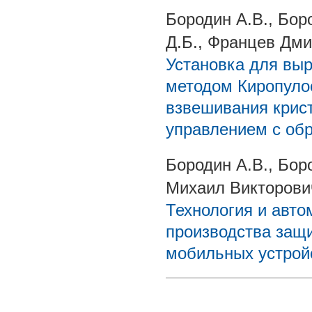
Бородин А.В., Бор
Д.Б., Францев Дм
Установка для вы
методом Киропуло
взвешивания крис
управлением с об
Бородин А.В., Бор
Михаил Викторови
Технология и авт
производства защ
мобильных устрой