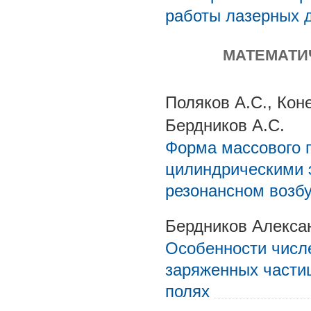
работы лазерных 
МАТЕМАТИ
Поляков А.С., Кон
Бердников А.С.
Форма массового 
цилиндрическими 
резонансном возб
Бердников Алексан
Особенности числе
заряженных части
полях