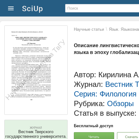
\
Научные статьи
Язык. Языкозна
Описание лингвистическо
языка в эпоху глобализа
Автор: Кирилина 
Журнал:
Вестник Т
Серия: Филология
Рубрика:
Обзоры
Статья в выпуске:
Бесплатный доступ
ЖУРНАЛ
Вестник Тверского
государственного университета.
Читать
Скачать