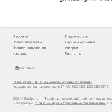
О проекте
Издательствам
Правообладателям
Научным журналам
Правила пользования
Авторам
Контакты
Читателям
Русский
Разработчик: ООО "Технологии мобильного чтения"
Государственная аккредитация IT: АО-20230321-12352390637-
2026 © SciUp.org — Платформа публикаций в области науки, те
и литературы.
"SciUp" — зарегистрированный товарный знак.
Все