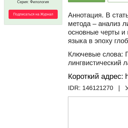
Серия: Филология
В стат
Подписаться на Журнал
метода – анализ л
основные черты и
языка в эпоху гло
лингвистический 
Короткий адрес: h
IDR: 146121270
| У