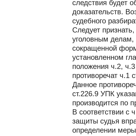
следствия будет о
доказательств. Во
судебного разбира
Следует признать,
уголовным делам, 
сокращенной форм
установленном гла
положения ч.2, ч.3 
противоречат ч.1 с
Данное противореч
ст.226.9 УПК указ
производится по п
В соответствии с ч
защиты судья впра
определении меры