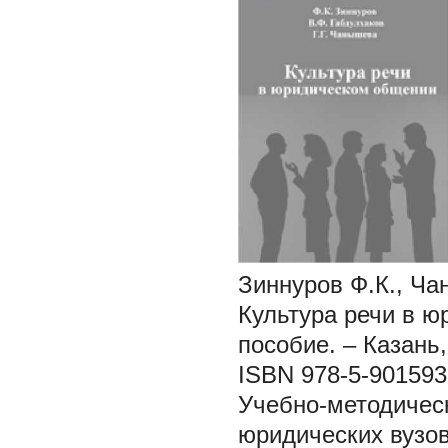
Зиннуров Ф.К., Ча
Культура речи в 
пособие. – Казань,
ISBN 978-5-901593
Учебно-методическ
юридических вузо