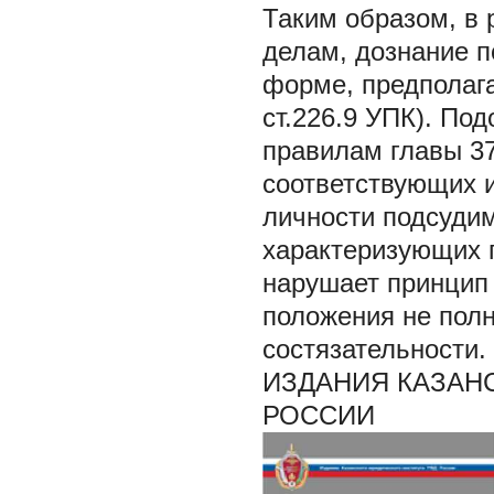
Таким образом, в 
делам, дознание 
форме, предполага
ст.226.9 УПК). По
правилам главы 3
соответствующих и
личности подсудим
характеризующих 
нарушает принцип 
положения не пол
состязательности.
ИЗДАНИЯ КАЗАН
РОССИИ