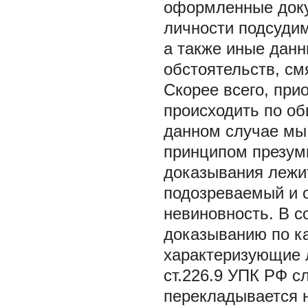
оформленные доку
личности подсудим
а также иные данн
обстоятельств, см
Скорее всего, пр
происходить по об
данном случае мы
принципом презумп
доказывания лежит
подозреваемый и 
невиновность. В с
доказыванию по к
характеризующие л
ст.226.9 УПК РФ с
перекладывается н