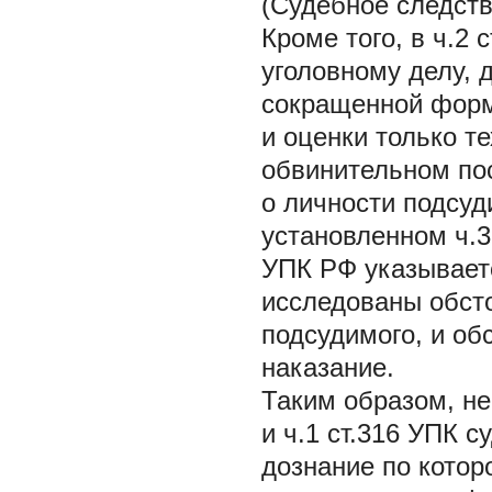
(Судебное следств
Кроме того, в ч.2 
уголовному делу, 
сокращенной форм
и оценки только т
обвинительном по
о личности подсуд
установленном ч.3 
УПК РФ указываетс
исследованы обст
подсудимого, и об
наказание.
Таким образом, нес
и ч.1 ст.316 УПК 
дознание по котор