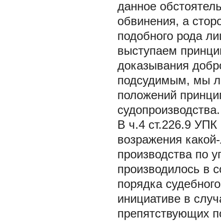
данное обстоятел
обвинения, а стор
подобного рода ли
выступаем принци
доказывания добр
подсудимым, мы л
положений принцип
судопроизводства.
В ч.4 ст.226.9 УП
возражения какой-
производства по у
производилось в 
порядка судебного
инициативе в случ
препятствующих по