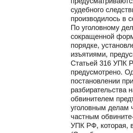
предусматриваютс
судебного следств
производилось в 
По уголовному дел
сокращенной форм
порядке, установл
изъятиями, предус
Статьей 316 УПК Р
предусмотрено. Од
постановлении при
разбирательства н
обвинителем пред
уголовным делам ч
частным обвините-
УПК РФ, которая, 