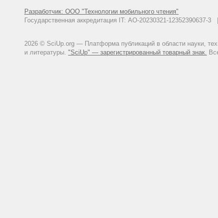
Разработчик: ООО "Технологии мобильного чтения"
Государственная аккредитация IT: АО-20230321-12352390637-
2026 © SciUp.org — Платформа публикаций в области науки, те
и литературы.
"SciUp" — зарегистрированный товарный знак.
Все