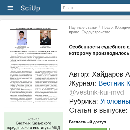
\
Научные статьи
Право. Юридиче
право. Судоустройство
Особенности судебного с
которому производилось
Автор: Хайдаров А
Журнал:
Вестник 
@vestnik-kui-mvd
Рубрика:
Уголовны
Статья в выпуске:
ЖУРНАЛ
Бесплатный доступ
Вестник Казанского
юридического института МВД