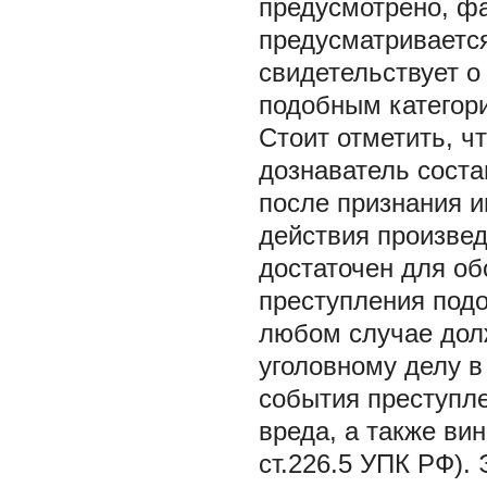
предусмотрено, фа
предусматривается
свидетельствует о
подобным категори
Стоит отметить, чт
дознаватель соста
после признания и
действия произве
достаточен для о
преступления под
любом случае дол
уголовному делу в
события преступле
вреда, а также ви
ст.226.5 УПК РФ). 