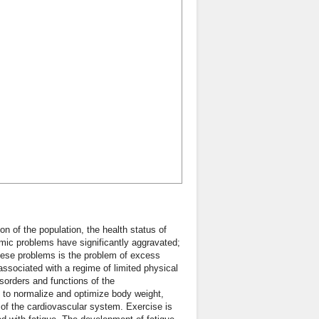
on of the population, the health status of
mic problems have significantly aggravated;
these problems is the problem of excess
 associated with a regime of limited physical
isorders and functions of the
 to normalize and optimize body weight,
 of the cardiovascular system. Exercise is