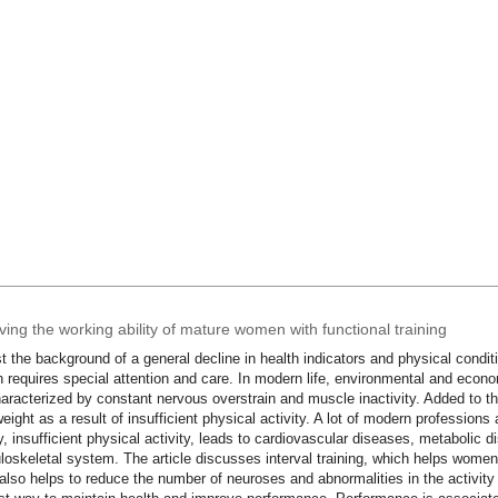
ing the working ability of mature women with functional training
t the background of a general decline in health indicators and physical conditi
requires special attention and care. In modern life, environmental and econo
characterized by constant nervous overstrain and muscle inactivity. Added to 
eight as a result of insufficient physical activity. A lot of modern professions
ty, insufficient physical activity, leads to cardiovascular diseases, metabolic d
oskeletal system. The article discusses interval training, which helps women
also helps to reduce the number of neuroses and abnormalities in the activity