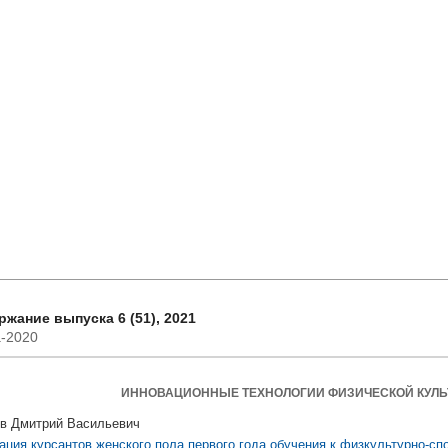
жание выпуска 6 (51), 2021
-2020
ИННОВАЦИОННЫЕ ТЕХНОЛОГИИ ФИЗИЧЕСКОЙ КУЛЬ
в Дмитрий Васильевич
ация курсантов женского пола первого года обучения к физкультурно-сп