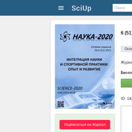
6 (51
Осн
Журн
Беспл
ID: 1
Подписаться на Журнал