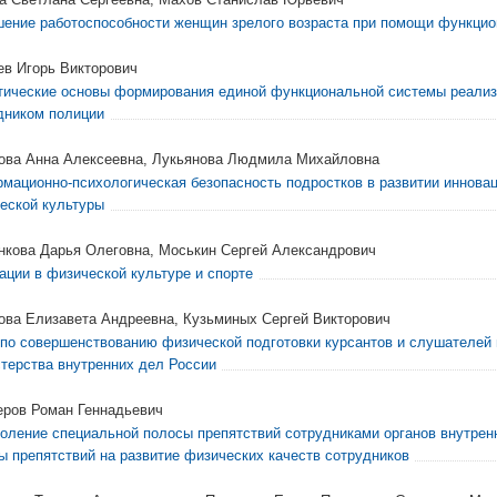
ение работоспособности женщин зрелого возраста при помощи функцио
ев Игорь Викторович
тические основы формирования единой функциональной системы реализ
дником полиции
ва Анна Алексеевна, Лукьянова Людмила Михайловна
мационно-психологическая безопасность подростков в развитии иннова
еской культуры
нкова Дарья Олеговна, Моськин Сергей Александрович
ации в физической культуре и спорте
ова Елизавета Андреевна, Кузьминых Сергей Викторович
по совершенствованию физической подготовки курсантов и слушателей
терства внутренних дел России
ров Роман Геннадьевич
оление специальной полосы препятствий сотрудниками органов внутрен
ы препятствий на развитие физических качеств сотрудников