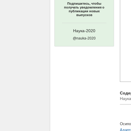
Подпишитесь, чтобы
получать уведомления о
публикации новых
выпусков
Наука-2020
@nauka-2020
Содер
Наука
Осипо
Адапт