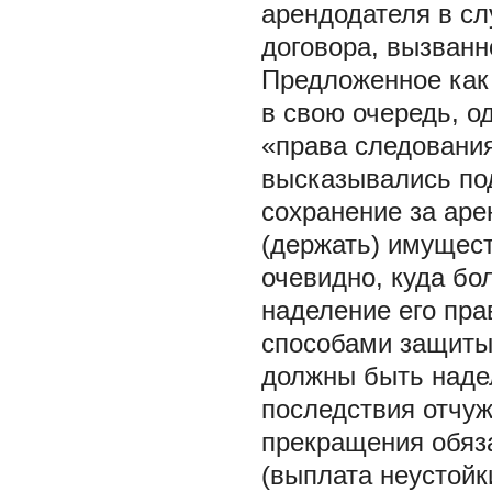
арендодателя в сл
договора, вызван
Предложенное как 
в свою очередь, о
«права следования
высказывались под
сохранение за аре
(держать) имущест
очевидно, куда б
наделение его пра
способами защиты 
должны быть наде
последствия отчуж
прекращения обяз
(выплата неустойк