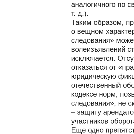
аналогичного по с
т. д.).
Таким образом, пр
о вещном характер
следования» може
волеизъявлений с
исключается. Отсу
отказаться от «пр
юридическую фикц
отечественный обо
кодексе норм, поз
следования», не с
– защиту арендат
участников оборот
Еще одно препятс