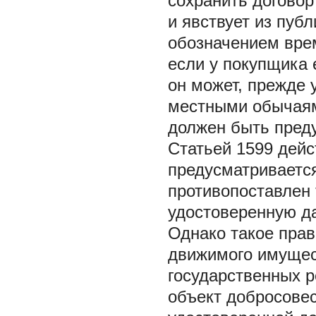
сохранить договор
и явствует из публ
обозначением време
если у покупщика 
он может, прежде 
местными обычаям
должен быть предуп
Статьей 1599 дейс
предусматривается
противопоставлен 
удостоверенную д
Однако такое прав
движимого имущес
государственных р
объект добросовес