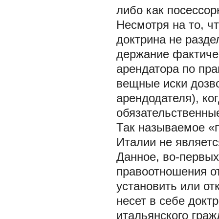
либо как посессорн
Несмотря на то, ч
доктрина не разде
держание фактиче
арендатора по пра
вещные иски дозв
арендодателя), ко
обязательственны
Так называемое «
Италии не являет
Данное, во-первых
правоотношения о
установить или отк
несет в себе док
итальянского граж