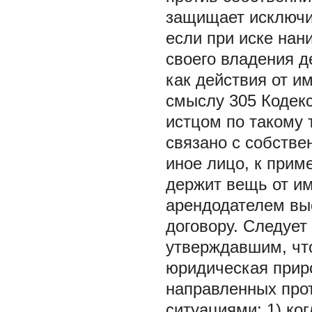
защищает исключи
если при иске нан
своего владения 
как действия от им
смыслу 305 Кодекс
истцом по такому 
связано с собств
иное лицо, к прим
держит вещь от им
арендодателем вы
договору. Следует
утверждавшим, что
юридическая приро
направленных про
ситуациями: 1) ко