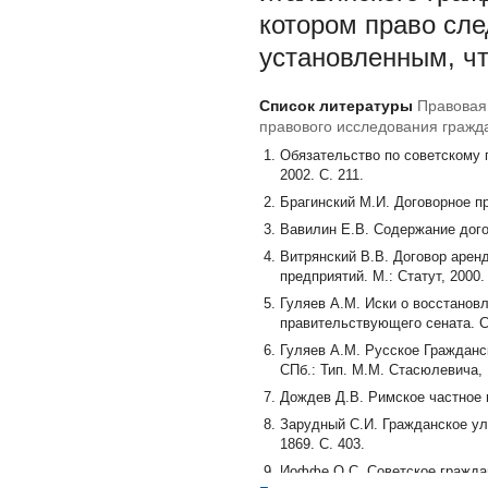
котором право сл
установленным, ч
Список литературы
Правовая
правового исследования гражд
Обязательство по советскому г
2002. С. 211.
Брагинский М.И. Договорное пр
Вавилин Е.В. Содержание догов
Витрянский В.В. Договор аренд
предприятий. М.: Статут, 2000. 
Гуляев А.М. Иски о восстанов
правительствующего сената. СПб
Гуляев А.М. Русское Гражданс
СПб.: Тип. М.М. Стасюлевича, 1
Дождев Д.В. Римское частное п
Зарудный С.И. Гражданское уло
1869. С. 403.
Иоффе О.С. Советское гражданс