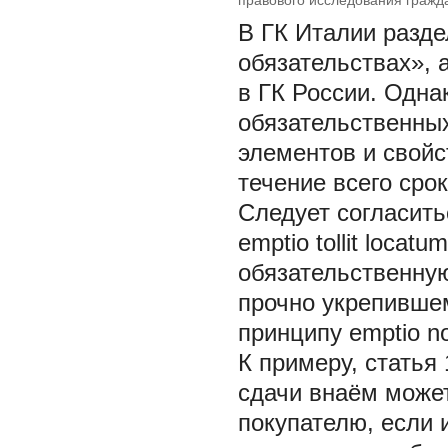
правового исследования гражд
В ГК Италии разде
обязательствах», 
в ГК России. Одна
обязательственны
элементов и свойс
течение всего сро
Следует согласить
emptio tollit loca
обязательственну
прочно укрепивше
принципу emptio non
К примеру, статья
сдачи внаём может
покупателю, если