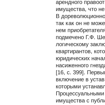
арендного правоо
имущества, что не
В дореволюционно
так как он не мож
нем приобретателя
подмечено Г.Ф. Ш
логическому заклю
квартирантов, кот
юридических начал
насиженного гнезд
[16, c. 399]. Пер
включение в устав
которыми устанав
Процессуальными 
имущества с публи