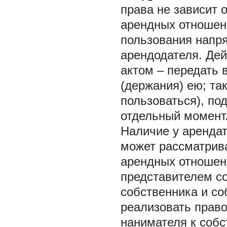
права не зависит о
арендных отношен
пользования напря
арендодателя. Де
актом – передать 
(держания) ею; та
пользоваться), п
отдельный момент
Наличие у аренда
может рассматрива
арендных отношени
представителем с
собственника и с
реализовать право
нанимателя к собс