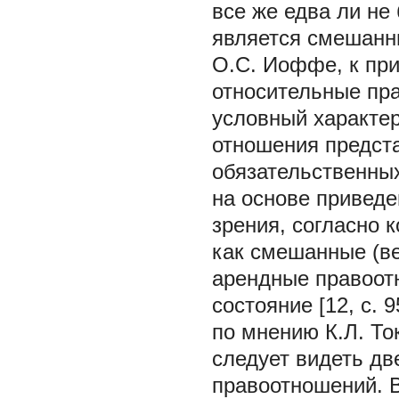
все же едва ли н
является смешанны
О.С. Иоффе, к при
относительные пр
условный характер 
отношения предст
обязательственных 
на основе привед
зрения, согласно 
как смешанные (ве
арендные правоот
состояние [12, c. 
по мнению К.Л. То
следует видеть дв
правоотношений. В