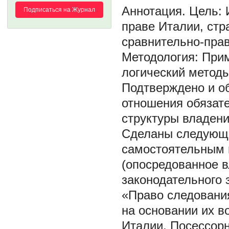
Цель: 
Подписаться на Журнал
праве Италии, стр
сравнительно-пра
Методология: При
логический методы
Подтверждено и о
отношения обязат
структуры владени
Сделаны следующи
самостоятельным 
(опосредованное в
законодательного 
«Право следовани
на основании их в
Италии. Посессор