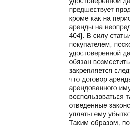
удостоверенной да
предшествует прод
кроме как на пери
аренды на неопред
404]. В силу стат
покупателем, поск
удостоверенной д
обязан возместить
закрепляется след
что договор аренд
арендованного иму
воспользоваться т
отведенные законо
уплаты ему убытков
Таким образом, по