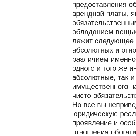
предоставления об
арендной платы, 
обязательственным
обладанием вещью 
лежит следующее 
абсолютных и отн
различием именно 
одного и того же 
абсолютные, так и
имущественного н
чисто обязательств
Но все вышеприве
юридическую реал
проявление и особ
отношения обогат