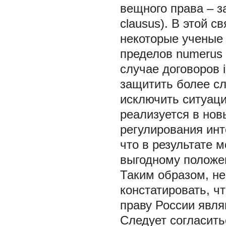
вещного права – 
clausus). В этой с
некоторые ученые
пределов numerus 
случае договоров 
защитить более сл
исключить ситуаци
реализуется в нов
регулирования ин
что в результате 
выгодному положен
Таким образом, не
констатировать, ч
праву России явл
Следует согласить