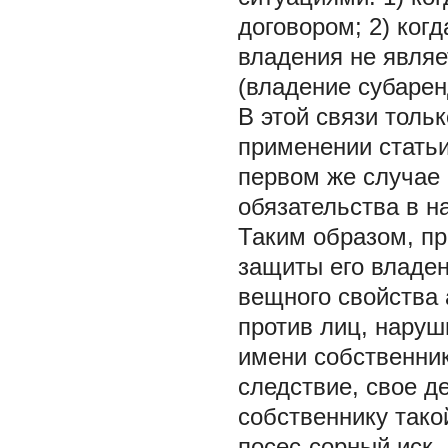
договором; 2) ког
владения не являе
(владение субарен
В этой связи толь
применении статьи
первом же случае 
обязательства в н
Таким образом, п
защиты его владен
вещного свойства 
против лиц, наруш
имени собственник
следствие, свое д
собственнику тако
посес-сорный иск, 