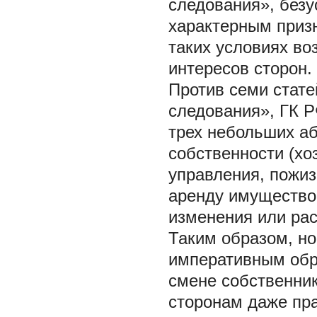
следования», безу
характерным призн
таких условиях во
интересов сторон.
Против семи стате
следования», ГК Р
трех небольших аб
собственности (хо
управления, пожиз
аренду имущество 
изменения или ра
Таким образом, но
императивным обр
смене собственник
сторонам даже пр