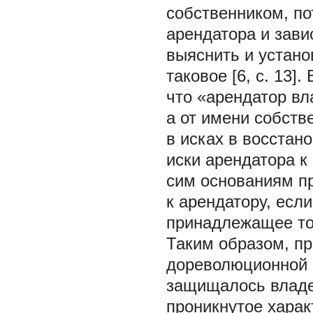
собственником, по
арендатора и зави
выяснить и устано
таковое [6, c. 13]
что «арендатор вл
а от имени собств
в исках в восстан
иски арендатора к
сим основаниям п
к арендатору, есл
принадлежащее том
Таким образом, пр
дореволюционной 
защищалось владе
проникнутое харак