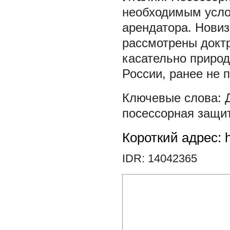
необходимым усло
арендатора. Новиз
рассмотрены докт
касательно приро
России, ранее не
посессорная защи
Короткий адрес: h
IDR: 14042365