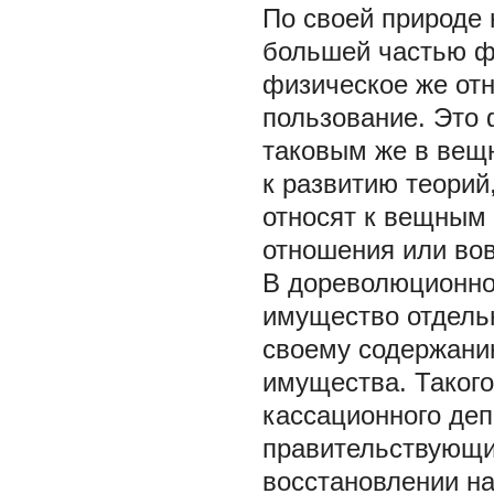
По своей природе
большей частью фи
физическое же от
пользование. Это 
таковым же в вещн
к развитию теорий
относят к вещным
отношения или вов
В дореволюционно
имущество отдельно
своему содержани
имущества. Такого
кассационного деп
правительствующи
восстановлении н