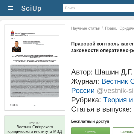
\
Научные статьи
Право. Юридиче
Правовой контроль как 
законности оперативно-
Автор: Шашин Д.Г.
Журнал:
Вестник 
России
@vestnik-s
Рубрика:
Теория и
Статья в выпуске:
Бесплатный доступ
ЖУРНАЛ
Вестник Сибирского
юридического института МВД
Читать
Скачать