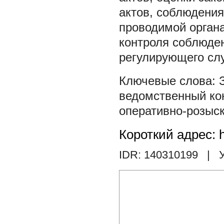
актов, соблюдения
проводимой орган
контроля соблюде
регулирующего сл
ведомственный ко
оперативно-розыс
Короткий адрес: h
IDR: 140310199
| У