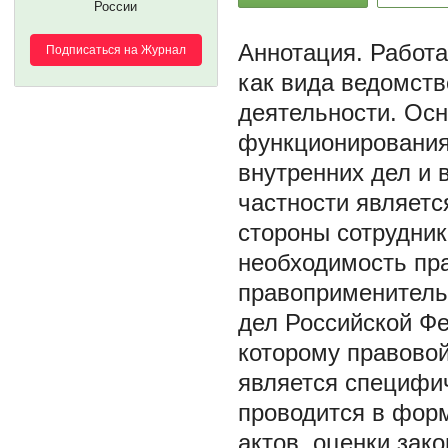
России
Работа
Подписаться на Журнал
как вида ведомств
деятельности. Ос
функционирования 
внутренних дел и 
частности являетс
стороны сотрудник
необходимость пр
правоприменитель
дел Российской Фе
которому правовой
является специфи
проводится в фор
актов, оценки зак