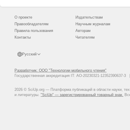
О проекте
Издательствам
Правообладателям
Научным журналам
Правила пользования
Авторам
Контакты
Читателям
Русский
Разработчик: ООО "Технологии мобильного чтения"
Государственная аккредитация IT: АО-20230321-12352390637-
2026 © SciUp.org — Платформа публикаций в области науки, те
и литературы.
"SciUp" — зарегистрированный товарный знак.
Все