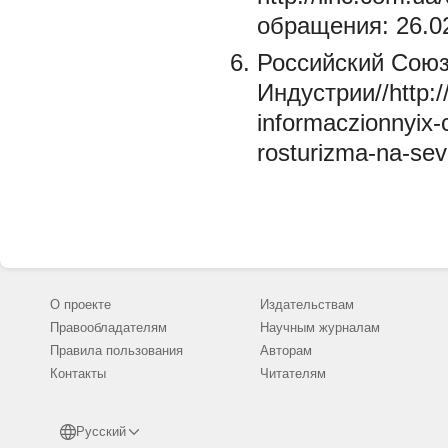
обращения: 26.02
Российский Союз
Индустрии//http:/
informaczionnyix-
rosturizma-na-se
О проекте
Издательствам
Правообладателям
Научным журналам
Правила пользования
Авторам
Контакты
Читателям
Русский