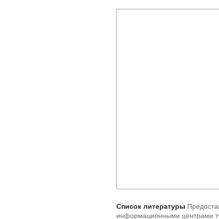
Список литературы
Предостав
информационными центрами ту