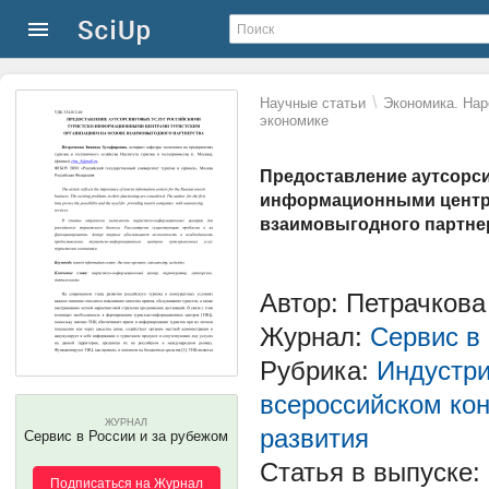
\
Научные статьи
Экономика. Нар
экономике
Предоставление аутсорси
информационными центра
взаимовыгодного партне
Автор: Петрачков
Журнал:
Сервис в
Рубрика:
Индустри
всероссийском кон
ЖУРНАЛ
развития
Сервис в России и за рубежом
Статья в выпуске:
Подписаться на Журнал