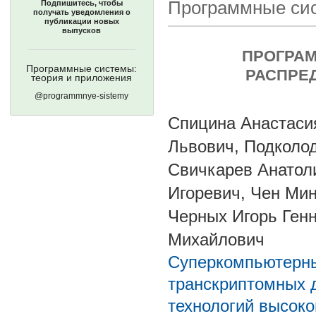
Программные сис
Подпишитесь, чтобы
получать уведомления о
публикации новых
выпусков
ПРОГРАМ
Программные системы:
РАСПРЕ
теория и приложения
@programmnye-sistemy
Спицина Анастаси
Львович, Подколо
Свичкарев Анатол
Игоревич, Чен Мин
Черных Игорь Генн
Михайлович
Суперкомпьютерны
транскриптомных 
технологий высок