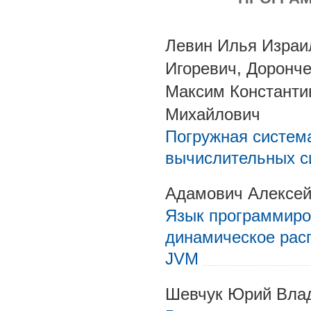
Левин Илья Израи
Игоревич, Доронч
Максим Константи
Михайлович
Погружная систем
вычислительных с
Адамович Алексей
Язык программиро
динамическое рас
JVM
Шевчук Юрий Вла