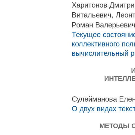
Харитонов Дмитри
Витальевич, Леон
Роман Валерьевич
Текущее состояние
коллективного по
вычислительный р
ИНТЕЛЛ
Сулейманова Елен
О двух видах текс
МЕТОДЫ О