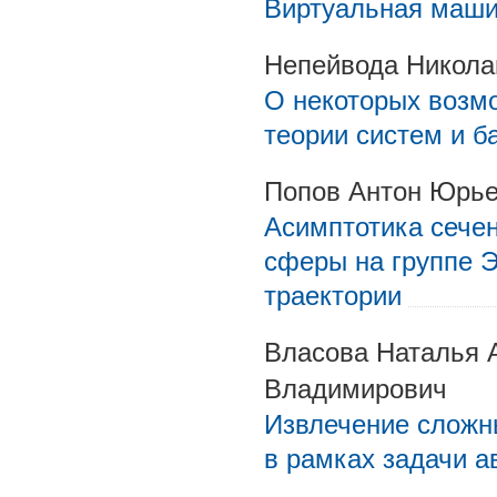
Виртуальная машин
Непейвода Никола
О некоторых возм
теории систем и б
Попов Антон Юрь
Асимптотика сече
сферы на группе 
траектории
Власова Наталья 
Владимирович
Извлечение сложн
в рамках задачи а