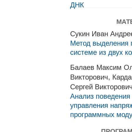
ДНК
МАТ
Сукин Иван Андре
Метод выделения 
системе из двух к
Балаев Максим Ол
Викторович, Кард
Сергей Викторови
Анализ поведения
управления напряж
программных мод
ПРОГРАМ