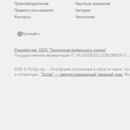
Правообладателям
Научным журналам
Правила пользования
Авторам
Контакты
Читателям
Русский
Разработчик: ООО "Технологии мобильного чтения"
Государственная аккредитация IT: АО-20230321-12352390637-
2026 © SciUp.org — Платформа публикаций в области науки, те
и литературы.
"SciUp" — зарегистрированный товарный знак.
Все