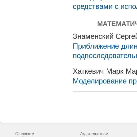
средствами с исп
МАТЕМАТИ
Знаменский Серге
Приближение дли
подпоследователь
Хаткевич Марк Ма
Моделирование пр
О проекте
Издательствам