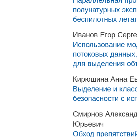
Параллельная про
полунатурных эксп
беспилотных лета
Иванов Егор Серг
Использование мо
потоковых данных
для выделения об
Кирюшина Анна Ев
Выделение и клас
безопасности с ис
Смирнов Александ
Юрьевич
Обход препятстви