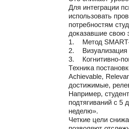
Для интеграции пс
использовать про
потребностям сту
доказавшие свою 
1. Метод SMART-
2. Визуализация 
3. Когнитивно-пов
Техника постановки
Achievable, Releva
достижимые, реле
Например, студент
подтягиваний с 5 д
неделю».
Четкие цели снижа
позволяют отслежи