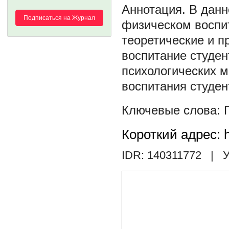
В данн
Подписаться на Журнал
физическом воспи
теоретические и п
воспитание студен
психологических 
воспитания студен
Короткий адрес: h
IDR: 140311772
| У