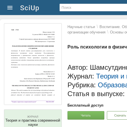
\
Научные статьи
Воспитание. Об
\
организации обучения
Основы о
Роль психологии в физич
Автор: Шамсутдино
Журнал:
Теория и
Рубрика:
Образова
Статья в выпуске:
Бесплатный доступ
Читать
Скачать
ЖУРНАЛ
Теория и практика современной
науки