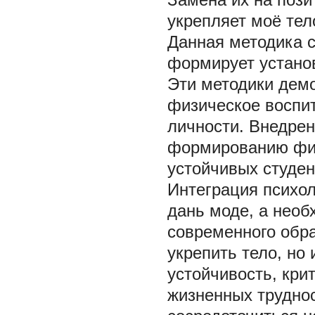
укрепляет моё тел
Данная методика с
формирует установ
Эти методики демо
физическое воспит
личности. Внедрен
формированию физ
устойчивых студен
Интеграция психол
дань моде, а необ
современного обра
укрепить тело, но
устойчивость, кри
жизненных трудно