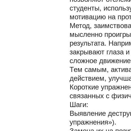
студенты, исполь
мотивацию на про
Метод, заимствова
мысленно проигры
результата. Напри
закрывают глаза и
сложное движение 
Тем самым, актив
действием, улучша
Короткие упражнен
связанных с физич
Шаги:
Выявление дестру
упражнения»).
Замена их на поз