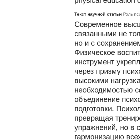
physical education o
Текст научной статьи
Роль пс
Современное высш
связанными не тол
но и с сохранение
Физическое воспи
инструмент укрепл
через призму псих
высокими нагрузка
необходимостью с
объединение психо
подготовки. Психо
превращая тренир
упражнений, но в 
гармонизацию всех 