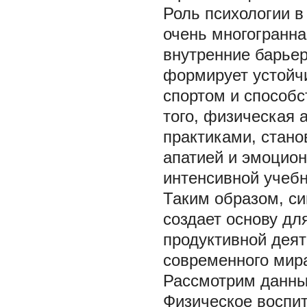
Роль психологии в
очень многогранна
внутренние барьер
формирует устойч
спортом и способс
того, физическая 
практиками, стано
апатией и эмоцио
интенсивной учебно
Таким образом, си
создает основу дл
продуктивной деят
современного мир
Рассмотрим данный
Физическое воспи