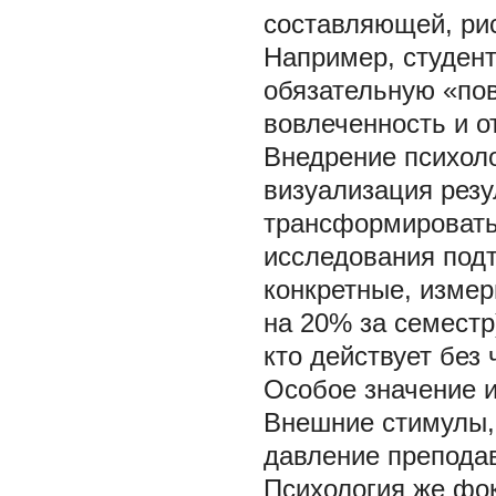
составляющей, ри
Например, студен
обязательную «по
вовлеченность и о
Внедрение психоло
визуализация резу
трансформировать
исследования подт
конкретные, изме
на 20% за семестр)
кто действует без ч
Особое значение и
Внешние стимулы,
давление преподав
Психология же фо