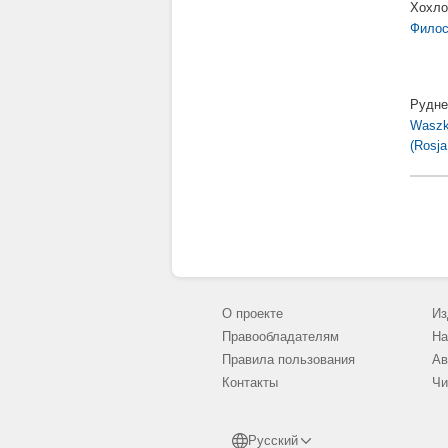
Хохло
Филос
Рудне
Waszki
(Rosja
О проекте
Из
Правообладателям
На
Правила пользования
Ав
Контакты
Чи
Русский