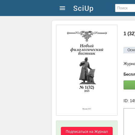
1 (3
Осн
Журн
Беспл
ID: 1
Подписаться на Журнал