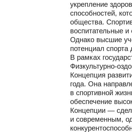
укрепление здоров
способностей, кот
общества. Спорти
воспитательные и
Однако высшие уч
потенциал спорта д
В рамках государс
Физкультурно-оздо
Концепция развити
года. Она направл
в спортивной жизн
обеспечение высок
Концепции — сдел
и современным, о
конкурентоспособ