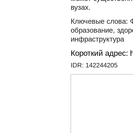
вузах.
образование
,
здор
инфраструктура
Короткий адрес: h
IDR: 142244205