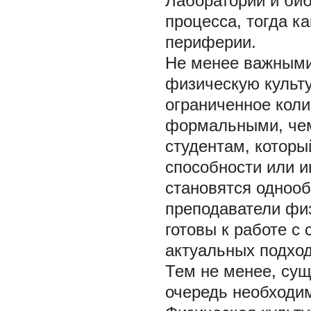
Лаборатории и биб
процесса, тогда к
периферии.
Не менее важными
физическую культу
ограниченное коли
формальными, чем
студентам, которы
способности или и
становятся однооб
преподаватели фи
готовы к работе с
актуальных подход
Тем не менее, сущ
очередь необходи