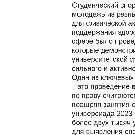
Студенческий спор
молодежь из разны
для физической а
поддержания здоро
сфере было прове
которые демонстри
университетской с
сильного и активн
Один из ключевых 
– это проведение 
по праву считаютс
поощряя занятия с
универсиада 2023 
более двух тысяч 
для выявления спо