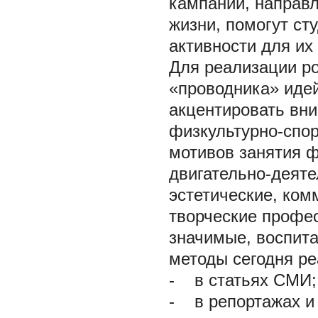
кампании, направ
жизни, помогут ст
активности для их
Для реализации ро
«проводника» идей
акцентировать вн
физкультурно-спор
мотивов занятия ф
двигательно-деяте
эстетические, ко
творческие профе
значимые, воспита
методы сегодня р
- в статьях СМИ;
- в репортажах и