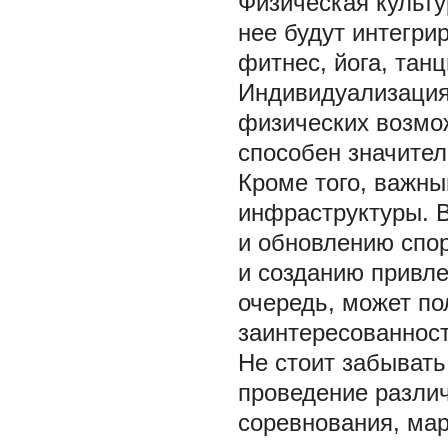
Физическая культу
нее будут интегри
фитнес, йога, тан
Индивидуализация 
физических возмо
способен значител
Кроме того, важн
инфраструктуры. 
и обновлению спор
и созданию привле
очередь, может по
заинтересованнос
Не стоит забывать
проведение различ
соревнования, ма