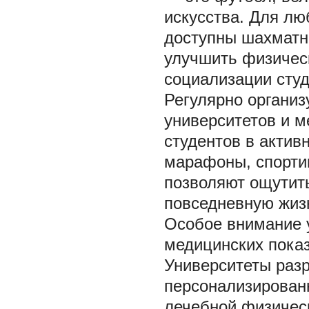
искусства. Для лю
доступны шахматны
улучшить физическ
социализации студ
Регулярно организ
университетов и 
студентов в актив
марафоны, спортив
позволяют ощутить
повседневную жиз
Особое внимание у
медицинских пока
Университеты раз
персонализирован
лечебной физичес