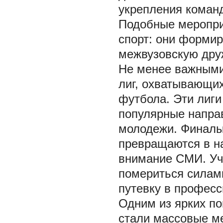
укрепления команд
Подобные меропри
спорт: они форми
межвузовскую дру
Не менее важными
лиг, охватывающих
футбола. Эти лиги
популярные напра
молодежи. Финалы
превращаются в на
внимание СМИ. Уч
помериться силам
путевку в професс
Одним из ярких по
стали массовые ме