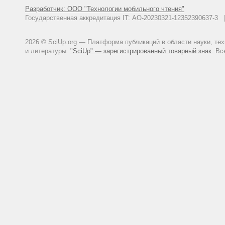
Разработчик: ООО "Технологии мобильного чтения"
Государственная аккредитация IT: АО-20230321-12352390637-
2026 © SciUp.org — Платформа публикаций в области науки, те
и литературы.
"SciUp" — зарегистрированный товарный знак.
Все