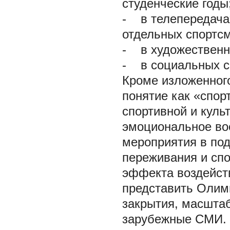
студенческие годы
- в телепередачах
отдельных спортсме
- в художествен
- в социальных с
Кроме изложенног
понятие как «спорт
спортивной и куль
эмоциональное во
мероприятия в по
переживания и сп
эффекта воздействи
представить Олим
закрытия, масштаб
зарубежные СМИ.