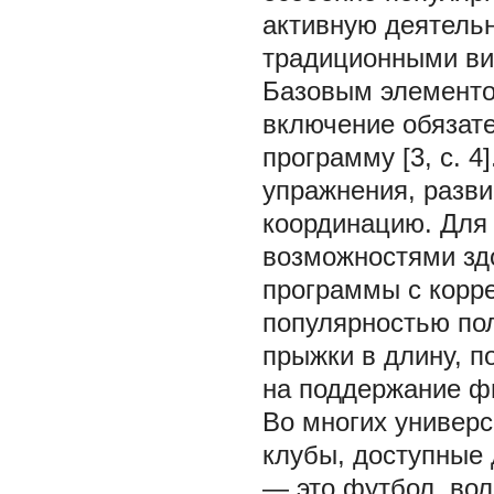
активную деятельн
традиционными ви
Базовым элементо
включение обязате
программу [3, с. 4
упражнения, разви
координацию. Для
возможностями зд
программы с корр
популярностью пол
прыжки в длину, п
на поддержание ф
Во многих универс
клубы, доступные 
— это футбол, вол