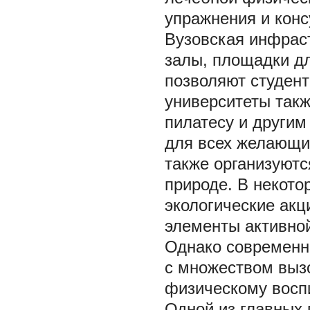
упражнения и конс
Вузовская инфрас
залы, площадки дл
позволяют студент
университеты такж
пилатесу и другим
для всех желающи
также организуютс
природе. В некото
экологические ак
элементы активно
Однако современн
с множеством выз
физическому восп
Одной из главных