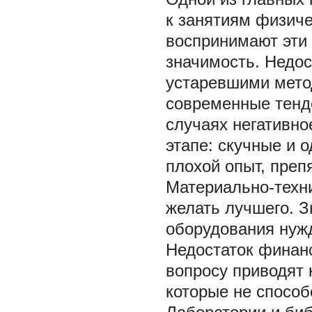
к занятиям физиче
воспринимают эти 
значимость. Недос
устаревшими мето
современные тенд
случаях негативн
этапе: скучные и 
плохой опыт, преп
Материально-техни
желать лучшего. З
оборудования нуж
Недостаток финанс
вопросу приводят к
которые не способ