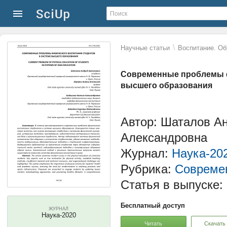
\
Научные статьи
Воспитание. Об
Современные проблемы ф
высшего образования
Автор: Шаталов А
Александровна
Журнал:
Наука-20
Рубрика:
Современ
Статья в выпуске:
Бесплатный доступ
ЖУРНАЛ
Наука-2020
Читать
Скачать