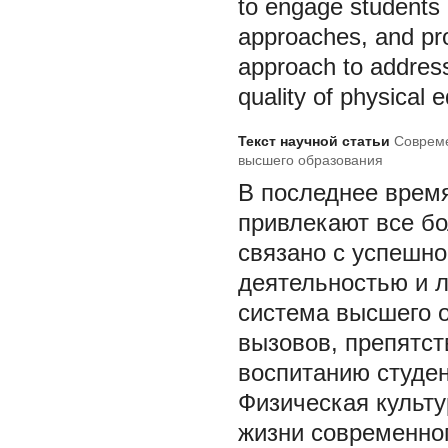
to engage students b
approaches, and pro
approach to address
quality of physical e
Текст научной статьи
Совреме
высшего образования
В последнее время
привлекают все б
связано с успешн
деятельностью и 
система высшего 
вызовов, препятс
воспитанию студен
Физическая культу
жизни современног