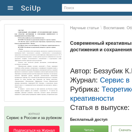
\
Научные статьи
Воспитание. Об
Современный креативный 
достижения и сохранения
Автор: Беззубик К
Журнал:
Сервис в
Рубрика:
Теоретик
креативности
Статья в выпуске:
ЖУРНАЛ
Сервис в России и за рубежом
Бесплатный доступ
Читать
Скачать
Подписаться на Журнал