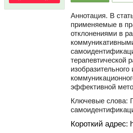
В стат
применяемые в пра
отклонениями в ра
коммуникативными
самоидентификаци
терапевтической 
изобразительного 
коммуникационног
эффективной мето
самоидентификац
Короткий адрес: h