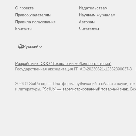
О проекте
Издательствам
Правообладателям
Научным журналам
Правила пользования
Авторам
Контакты
Читателям
Русский
Разработчик: ООО "Технологии мобильного чтения"
Государственная аккредитация IT: АО-20230321-12352390637-
2026 © SciUp.org — Платформа публикаций в области науки, те
и литературы.
"SciUp" — зарегистрированный товарный знак.
Все