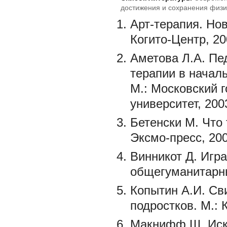
достижения и сохранения физич
Арт-терапия. Нов
Когито-Центр, 20
Аметова Л.А. Пе
терапии в началь
М.: Московский 
университет, 200
Бетенски М. Что
Эксмо-пресс, 200
Винникот Д. Игра
общегуманитарны
Копытин А.И. Сви
подростков. М.: 
Макнифф Ш. Иску