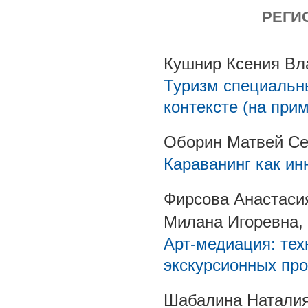
РЕГИ
Кушнир Ксения Вл
Туризм специальн
контексте (на при
Оборин Матвей Се
Караванинг как и
Фирсова Анастаси
Милана Игоревна,
Арт-медиация: тех
экскурсионных пр
Шабалина Наталия