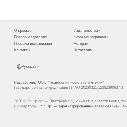
О проекте
Издательствам
Правообладателям
Научным журналам
Правила пользования
Авторам
Контакты
Читателям
Русский
Разработчик: ООО "Технологии мобильного чтения"
Государственная аккредитация IT: АО-20230321-12352390637-
2026 © SciUp.org — Платформа публикаций в области науки, те
и литературы.
"SciUp" — зарегистрированный товарный знак.
Все