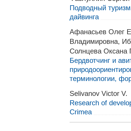
Подводный туризм 
дайвинга
Афанасьев Олег Е
Владимировна, Иб
Солнцева Оксана 
Бердвотчинг и ави
природоориентиро
терминологии, фор
Selivanov Victor V.
Research of developm
Crimea