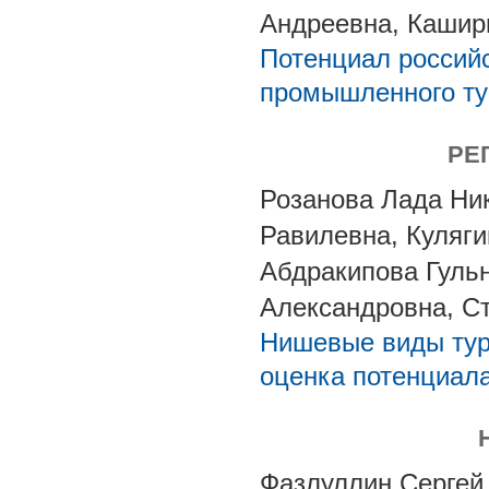
Андреевна, Кашир
Потенциал российс
промышленного т
РЕ
Розанова Лада Ни
Равилевна, Куляги
Абдракипова Гуль
Александровна, С
Нишевые виды тур
оценка потенциала
Фазлуллин Сергей