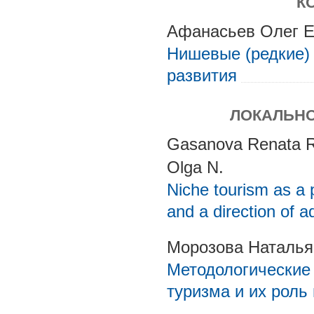
К
Афанасьев Олег Е
Нишевые (редкие)
развития
ЛОКАЛЬНО
Gasanova Renata R.
Olga N.
Niche tourism as a 
and a direction of a
Морозова Наталья
Методологические
туризма и их роль