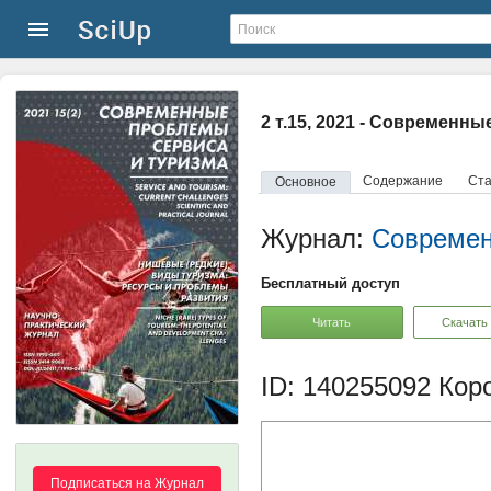
2 т.15, 2021 - Современн
Содержание
Ста
Основное
Журнал:
Современ
Бесплатный доступ
Читать
Скачать
ID: 140255092
Коро
Подписаться на Журнал