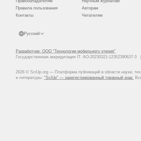
Правообладателям
Научным журналам
Правила пользования
Авторам
Контакты
Читателям
Русский
Разработчик: ООО "Технологии мобильного чтения"
Государственная аккредитация IT: АО-20230321-12352390637-
2026 © SciUp.org — Платформа публикаций в области науки, те
и литературы.
"SciUp" — зарегистрированный товарный знак.
Все