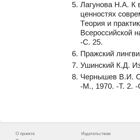
Лагунова Н.А. К
ценностях соврем
Теория и практи
Всероссийской на
-С. 25.
Пражский лингвис
Ушинский К.Д. Избр
Чернышев В.И. Со
-М., 1970. -Т. 2. -
О проекте
Издательствам