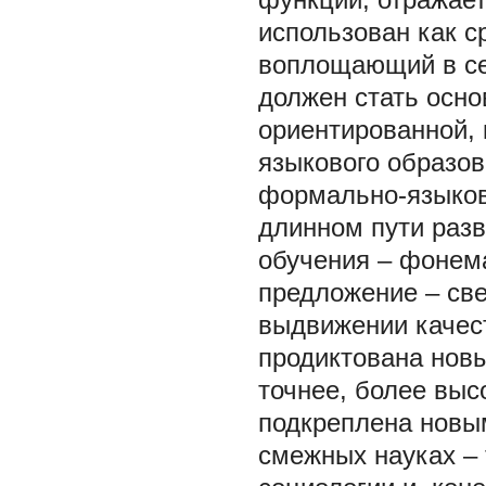
использован как ср
воплощающий в се
должен стать осно
ориентированной,
языкового образов
формально-языков
длинном пути разв
обучения – фонема
предложение – св
выдвижении качес
продиктована нов
точнее, более выс
подкреплена новы
смежных науках – 