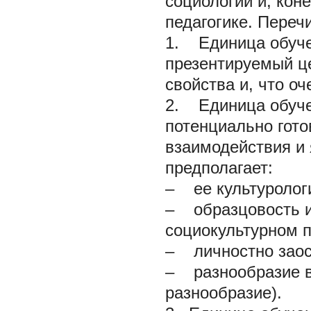
социологии и, кон
педагогике. Переч
1. Единица обуче
презентируемый це
свойства и, что о
2. Единица обуче
потенциально гото
взаимодействия и 
предполагает:
– ее культуролог
– образцовость и
социокультурном п
– личностно зао
– разнообразие в
разнообразие).