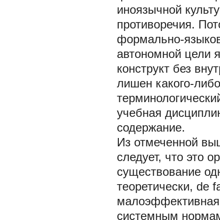
иноязычной культу
противоречия. Пот
формально-языков
автономной цели я
конструкт без вну
лишен какого-либ
терминологический
учебная дисциплин
содержание.
Из отмеченной вы
следует, что это 
существование одн
теоретически, de f
малоэффективная 
системным нормам