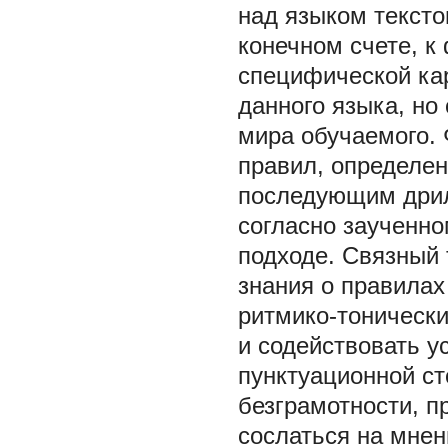
над языком тексто
конечном счете, 
специфической ка
данного языка, но
мира обучаемого.
правил, определен
последующим дрил
согласно заученно
подходе. Связный 
знания о правилах
ритмико-тонически
и содействовать у
пунктуационной ст
безграмотности, 
сослаться на мнени