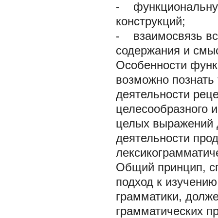
- функциональную
конструкций;
- взаимосвязь вс
содержания и смы
Особенности функ
возможно познать 
деятельности реце
целесообразного и
целых выражений д
деятельности прод
лексикограмматиче
Общий принцип, с
подход к изучению
грамматики, долже
грамматических п