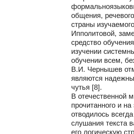
формальноязыковы
общения, речевого
страны изучаемого
Ипполитовой, замет
средство обучения
изучении системны
обучении всем, бе
В.И. Чернышев отм
являются надежны
чутья [8].
В отечественной м
прочитанного и на
отводилось всегда
слушания текста в
его логическую ст