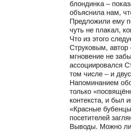
блондинка – показ
объяснила нам, чт
Предложили ему по
чуть не плакал, ког
Что из этого следу
Струковым, автор 
мгновение не забы
ассоциировался Ст
том числе – и дву
Напоминанием обо
только «посвящён
контекста, и был 
«Красные бубенцы»
посетителей загля
Выводы. Можно ли 