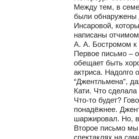
Между тем, в семе
были обнаружены д
Инсаровой, которы
написаны отчимом
А. А. Бостромом к 
Первое письмо – о
обещает быть хор
актриса. Надолго 
“Джентльмена”, д
Кати. Что сделала
Что-то будет? Гово
понадёжнее. Джен
шаржировал. Но, в
Второе письмо мы 
спектаклях на сам