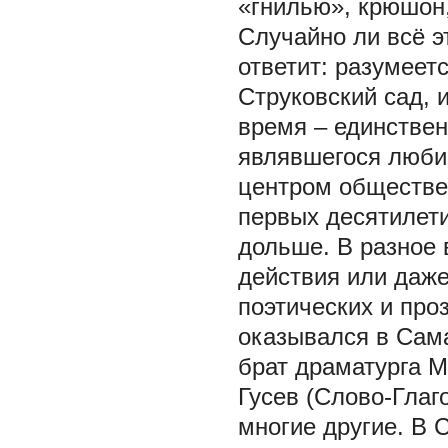
«гнилью», крюшон,
Случайно ли всё э
ответит: разумеетс
Струковский сад, 
время – единствен
являвшегося люби
центром обществен
первых десятилети
дольше. В разное 
действия или даже
поэтических и про
оказывался в Сама
брат драматурга М
Гусев (Слово-Глаг
многие другие. В 