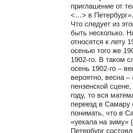
приглашение от те
<…> в Петербург»
Что следует из эт
быть несколько. Н
относятся к лету 1
осенью того же 19
1902-го. В таком 
осень 1902-го – ве
вероятно, весна –
пензенской сцене, 
году, то вся мате
переезд в Самару 
понимать, что в С
«уехала на зиму» (
Петербург состоялс