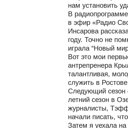
нам установить уд
В радиопрограмме,
в эфир «Радио Сво
Инсарова рассказ
году. Точно не пом
играла “Новый мир
Вот это мои первы
антрепренера Крыл
талантливая, моло
служить в Ростове
Следующий сезон с
летний сезон в Оз
журналисты, Тэффи
начали писать, чт
Затем я уехала на