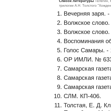
Список литературы
Телегин, 
трилогии А.Н. Толстого "Хожде
Вечерняя заря. - 
Волжское слово. -
Волжское слово. 
Воспоминания об 
Голос Самары. - 
ОР ИМЛИ. № 633
Самарская газета.
Самарская газета.
Самарская газета 
СЛМ. КП-406.
Толстая, Е. Д. К