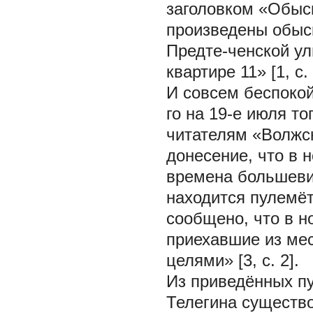
заголовком «Обыск
произведены обыс
Предте-ченской ул
квартире 11» [1, с. 
И совсем беспокой
го на 19-е июля то
читателям «Волжск
донесение, что в 
времена большевик
находится пулемёт
сообщено, что в н
приехавшие из ме
целями» [3, с. 2].
Из приведённых пу
Телегина существо