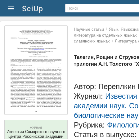
\
Научные статьи
Язык. Языкозна
литература на отдельных языках
\
славянских языках
Литература 
Телегин, Рощин и Струков
трилогии А.Н. Толстого "
Автор: Переплкин 
Журнал:
Известия
академии наук. Со
биологические нау
Рубрика:
Филологи
ЖУРНАЛ
Известия Самарского научного
Статья в выпуске:
центра Российской академии