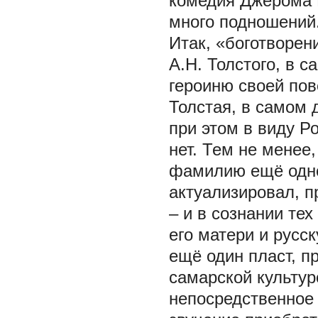
комедия Джерома К
много подношений. 
Итак, «боготворен
А.Н. Толстого, в с
героиню своей пов
Толстая, в самом 
при этом в виду Р
нет. Тем не менее
фамилию ещё одно
актуализировал, п
– и в сознании те
его матери и русс
ещё один пласт, п
самарской культур
непосредственное