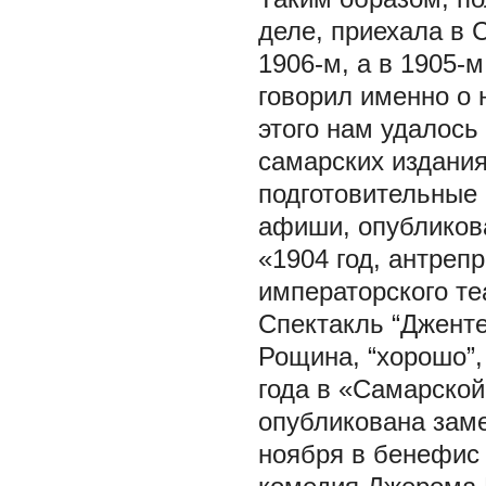
деле, приехала в 
1906-м, а в 1905-м
говорил именно о 
этого нам удалось
самарских издания
подготовительные 
афиши, опубликова
«1904 год, антреп
императорского т
Спектакль “Дженте
Рощина, “хорошо”,
года в «Самарской
опубликована зам
ноября в бенефис