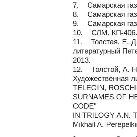
7. Самарская газе
8. Самарская газе
9. Самарская газе
10. СЛМ. КП-406
11. Толстая, Е. Д
литературный Пете
2013.
12. Толстой, А. Н. 
Художественная ли
TELEGIN, ROSCH
SURNAMES OF HE
CODE"
IN TRILOGY A.N.
Mikhail A. Perepelki