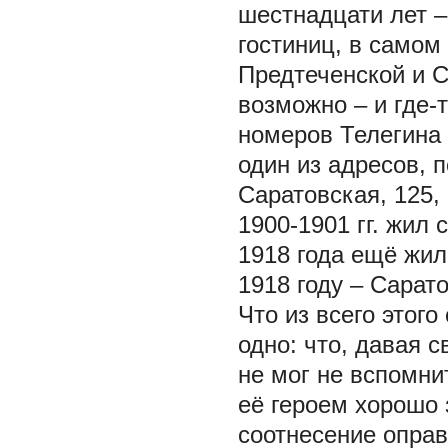
шестнадцати лет – 
гостиниц, в самом
Предтеченской и С
возможно – и где-
номеров Телегина 
один из адресов, 
Саратовская, 125,
1900-1901 гг. жил
1918 года ещё жил 
1918 году – Сарато
Что из всего этог
одно: что, давая 
не мог не вспомни
её героем хорошо
соотнесение оправ