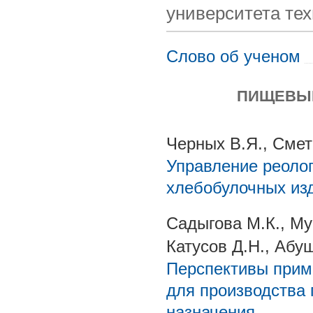
университета тех
Слово об ученом
ПИЩЕВЫЕ
Черных В.Я., Смет
Управление реоло
хлебобулочных из
Садыгова М.К., Му
Катусов Д.Н., Абу
Перспективы прим
для производства
назначения