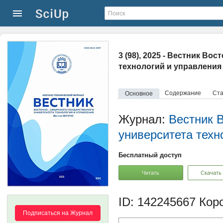
3 (98), 2025 - Вестник В
технологий и управления
Содержание
Ста
Основное
Журнал:
Вестник 
университета техн
Бесплатный доступ
Читать
Скачать
ID: 142245667
Коро
Подписаться на Журнал