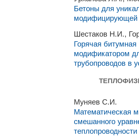
Бетоны для уника
модифицирующей д
Шестаков Н.И., Го
Горячая битумная
модификатором дл
трубопроводов в у
ТЕПЛОФИЗ
Муняев С.И.
Математическая м
смешанного уравн
теплопроводности