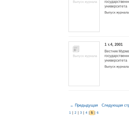
государственн
Выпуск журнала
университета
Выпуск журнала
1 т.4, 2001
Вестник Мурма
государственн
Выпуск журнала
университета
Выпуск журнала
← Предыдущая
Следующая ст
|
|
|
|
|
1
2
3
4
5
6