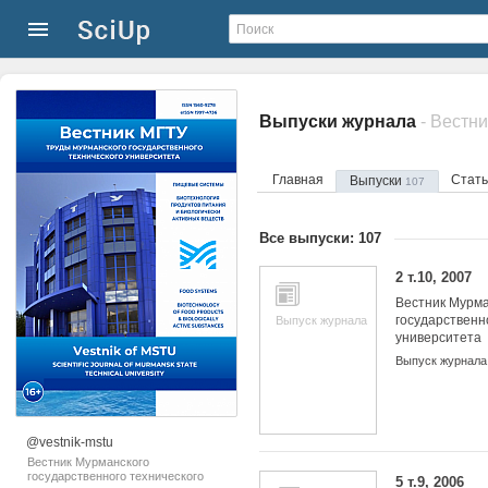
Выпуски журнала
Главная
Стат
Выпуски
107
Все выпуски: 107
2 т.10, 2007
Вестник Мурма
государственн
Выпуск журнала
университета
Выпуск журнала
@vestnik-mstu
Вестник Мурманского
государственного технического
5 т.9, 2006