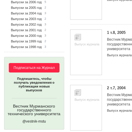
Выпуски за 2006 год
5
Выпуски за 2005 год
2
Выпуски за 2004 год
3
Выпуски за 2003 год
2
Выпуски за 2002 год
3
Выпуски за 2001 год
2
1 т.8, 2005
Выпуски за 2000 год
3
Вестник Мурма
Выпуски за 1999 год
2
государственн
Выпуск журнала
Выпуски за 1998 год
3
университета
Выпуск журнала
Подписаться на Журнал
Подпишитесь, чтобы
получать уведомления о
публикации новых
2 т.7, 2004
выпусков
Вестник Мурма
государственн
Выпуск журнала
университета
Вестник Мурманского
государственного
Выпуск журнала
технического университета
@vestnik-mstu