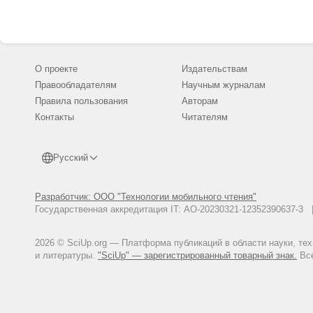
О проекте
Издательствам
Правообладателям
Научным журналам
Правила пользования
Авторам
Контакты
Читателям
Русский
Разработчик: ООО "Технологии мобильного чтения"
Государственная аккредитация IT: АО-20230321-12352390637-
2026 © SciUp.org — Платформа публикаций в области науки, те
и литературы.
"SciUp" — зарегистрированный товарный знак.
Все