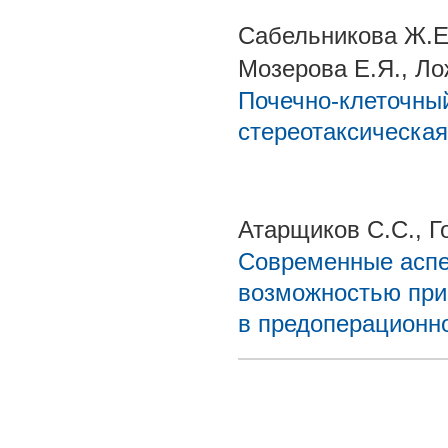
Сабельникова Ж.Е.
Мозерова Е.Я., Ло
Почечно-клеточный
стереотаксическая
Атарщиков С.С., Го
Современные аспе
возможностью при
в предоперационн