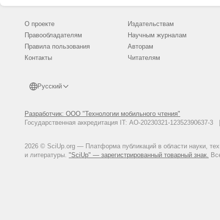
О проекте
Издательствам
Правообладателям
Научным журналам
Правила пользования
Авторам
Контакты
Читателям
Русский
Разработчик: ООО "Технологии мобильного чтения"
Государственная аккредитация IT: АО-20230321-12352390637-
2026 © SciUp.org — Платформа публикаций в области науки, те
и литературы.
"SciUp" — зарегистрированный товарный знак.
Все