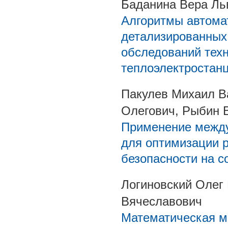
Баданина Вера Ль
Алгоритмы автома
детализированных
обследований техн
теплоэлектростан
Пакулев Михаил В
Олегович, Рыбин 
Применение между
для оптимизации 
безопасности на 
Логиновский Олег
Вячеславович
Математическая м