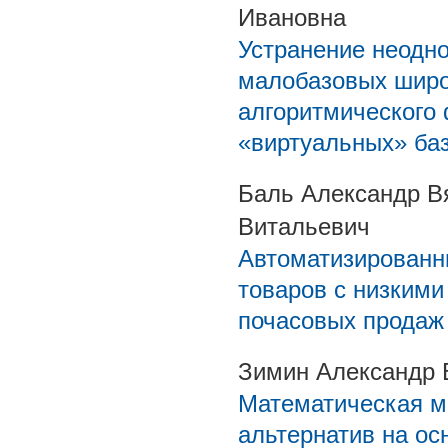
Ивановна
Устранение неодно
малобазовых широ
алгоритмического
«виртуальных» ба
Баль Александр В
Витальевич
Автоматизированн
товаров с низкими
почасовых продаж
Зимин Александр 
Математическая м
альтернатив на ос