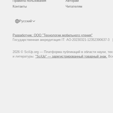
Правила пользования
Авторам
Контакты
Читателям
Русский
Разработчик: ООО "Технологии мобильного чтения"
Государственная аккредитация IT: АО-20230321-12352390637-
2026 © SciUp.org — Платформа публикаций в области науки, те
и литературы.
"SciUp" — зарегистрированный товарный знак.
Все