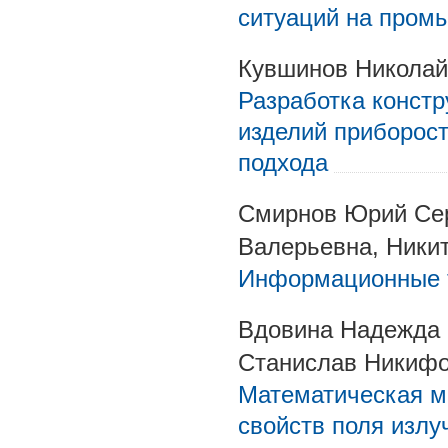
ситуаций на пром
Кувшинов Николай
Разработка констр
изделий приборост
подхода
Смирнов Юрий Сер
Валерьевна, Ники
Информационные т
Вдовина Надежда 
Станислав Никифо
Математическая м
свойств поля излу