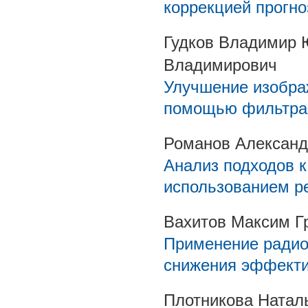
коррекцией прогно
Гудков Владимир 
Владимирович
Улучшение изобра
помощью фильтра
Романов Алексан
Анализ подходов к
использованием р
Вахитов Максим Г
Применение ради
снижения эффекти
Плотникова Натал