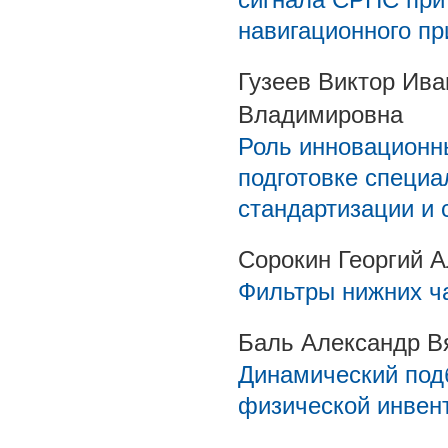
навигационного п
Гузеев Виктор Ив
Владимировна
Роль инновационн
подготовке специа
стандартизации и
Сорокин Георгий 
Фильтры нижних ч
Баль Александр В
Динамический под
физической инвен