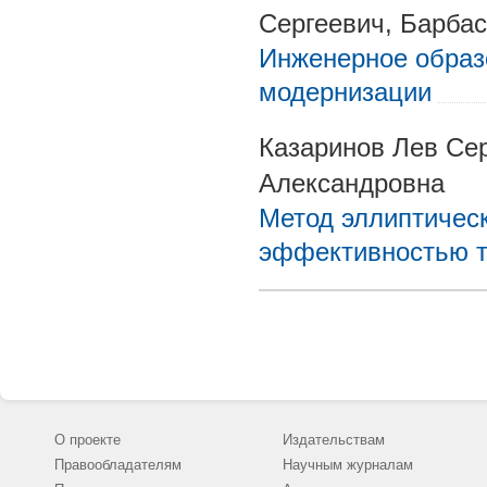
Сергеевич, Барба
Инженерное образ
модернизации
Казаринов Лев Сер
Александровна
Метод эллиптичес
эффективностью т
О проекте
Издательствам
Правообладателям
Научным журналам