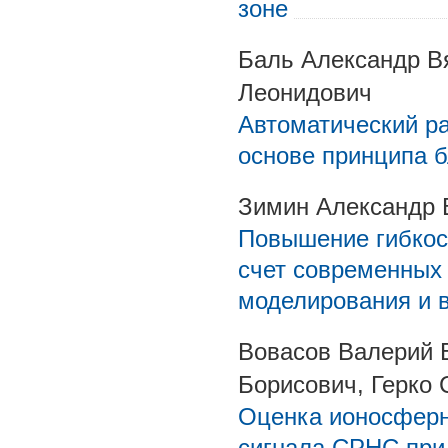
зоне
Баль Александр В
Леонидович
Автоматический р
основе принципа 
Зимин Александр 
Повышение гибкос
счет современных 
моделирования и 
Вовасов Валерий 
Борисович, Герко 
Оценка ионосферн
сигнала СРНС при