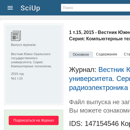
1 т.15, 2015 - Вестник Ю
Серия: Компьютерные тех
Выпуск журнала:
Вестник Южно-Уральского
Содержание
Ста
Основное
государственного
университета. Серия:
Компьютерные технологии,
Журнал:
Вестник 
управление, радиоэлектроника
2015 год
университета. Сер
№1 т.15
радиоэлектроника
Файл выпуска не за
Вы можете ознакоми
Подписаться на Журнал
IDS: 147154546
Кор