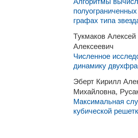
Алгоритмы вычисл
полуограниченных
графах типа звез
Тукмаков Алексей
Алексеевич
Численное исслед
динамику двухфра
Эберт Кирилл Але
Михайловна, Руса
Максимальная слу
кубической решет