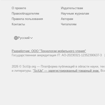
О проекте
Издательствам
Правообладателям
Научным журналам
Правила пользования
Авторам
Контакты
Читателям
Русский
Разработчик: ООО "Технологии мобильного чтения"
Государственная аккредитация IT: АО-20230321-12352390637-
2026 © SciUp.org — Платформа публикаций в области науки, те
и литературы.
"SciUp" — зарегистрированный товарный знак.
Все