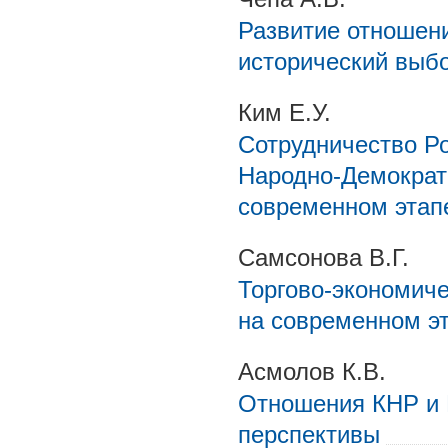
Развитие отношен
исторический выб
Ким Е.У.
Сотрудничество Р
Народно-Демократ
современном этапе
Самсонова В.Г.
Торгово-экономиче
на современном э
Асмолов К.В.
Отношения КНР и 
перспективы