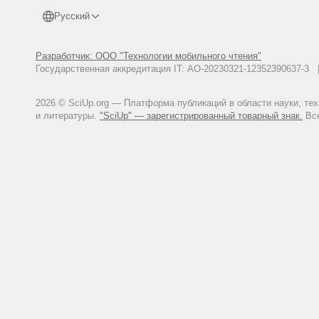
Русский
Разработчик: ООО "Технологии мобильного чтения"
Государственная аккредитация IT: АО-20230321-12352390637-
2026 © SciUp.org — Платформа публикаций в области науки, те
и литературы.
"SciUp" — зарегистрированный товарный знак.
Все