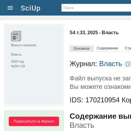
S4 т.33, 2025 - Власть
Выпуск журнала:
Содержание
Ста
Основное
Власть
2025 год
Журнал:
Власть
@
№S4 т.33
Файл выпуска не за
Вы можете ознакоми
IDS: 170210954
Кор
Содержание выпу
Подписаться на Журнал
Власть