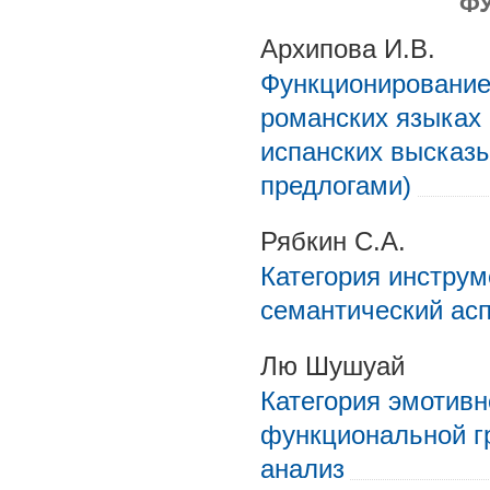
Ф
Архипова И.В.
Функционирование
романских языках 
испанских высказ
предлогами)
Рябкин С.А.
Категория инстру
семантический асп
Лю Шушуай
Категория эмотив
функциональной г
анализ