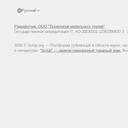
Русский
Разработчик: ООО "Технологии мобильного чтения"
Государственная аккредитация IT: АО-20230321-12352390637-
2026 © SciUp.org — Платформа публикаций в области науки, те
и литературы.
"SciUp" — зарегистрированный товарный знак.
Все