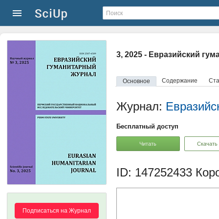
3, 2025 - Евразийский гу
Содержание
Ста
Основное
Журнал:
Евразийс
Бесплатный доступ
Читать
Скачать
ID: 147252433
Коро
Подписаться на Журнал