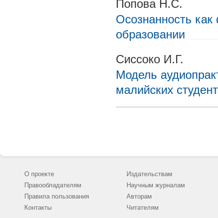
Попова Н.С.
Осознанность как
образовании
Сиссоко И.Г.
Модель аудиопракт
малийских студен
О проекте
Издательствам
Правообладателям
Научным журналам
Правила пользования
Авторам
Контакты
Читателям