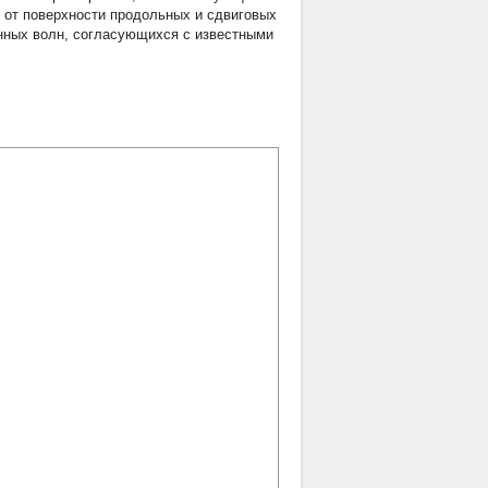
от поверхности продольных и сдвиговых
нных волн, согласующихся с известными