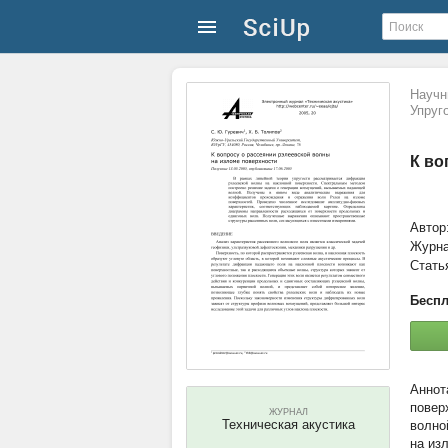
Научн
Упруг
К во
Автор
Журн
Стать
Беспл
повер
ЖУРНАЛ
Техническая акустика
волно
на из