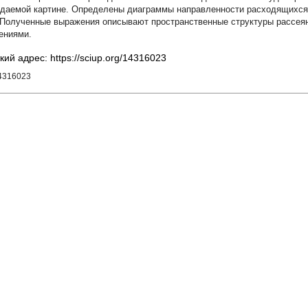
даемой картине. Определены диаграммы направленности расходящихся 
 Полученные выражения описывают пространственные структуры рассея
ениями.
кий адрес: https://sciup.org/14316023
14316023