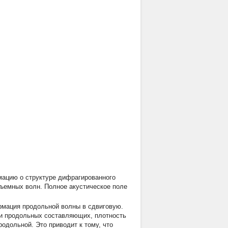
ацию о структуре дифрагированного
ъемных волн. Полное акустическое поле
ормация продольной волны в сдвиговую.
 и продольных составляющих, плотность
родольной. Это приводит к тому, что