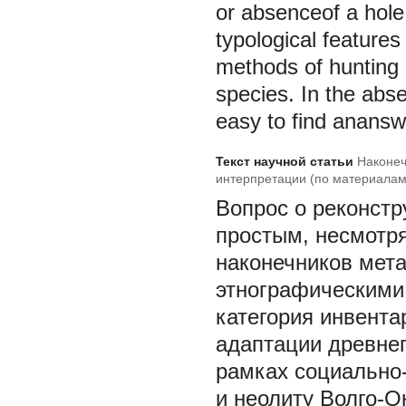
or absenceof a hole 
typological features
methods of hunting 
species. In the abse
easy to find ananswe
Текст научной статьи
Наконеч
интерпретации (по материалам
Вопрос о реконстр
простым, несмотря
наконечников мета
этнографическими
категория инвентар
адаптации древнег
рамках социально-
и неолиту Волго-