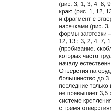
(рис. 3,
1, 3, 4, 6, 
краю (рис. 1,
12, 1
и фрагмент с отве
насечками (рис. 3
формы заготовки –
12, 13
; 3,
2, 4, 7, 
(пробивание, скобл
которых часто тру
началу естественн
Отверстия на оруд
большинство до 3 с
последние только 
не превышает 3,5 
системе крепления
с тремя отверстия