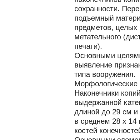
сохранности. Пере
подъемный матери
предметов, целых 
метательного (дис
печати).
Основными целями
выявление признак
типа вооружения.
Морфологические 
Наконечники копий
выдержанной кате
длиной до 29 см и
в среднем 28
х
14 
костей конечносте
Основными элемен