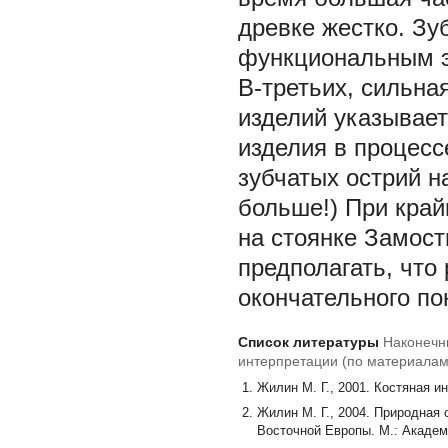
древке жестко. Зу
функциональным 
В-третьих, сильна
изделий указывает
изделия в процесс
зубчатых острий н
больше!) При край
на стоянке Замость
предполагать, что
окончательного по
Список литературы
Наконечни
интерпретации (по материалам
Жилин М. Г., 2001. Костяная и
Жилин М. Г., 2004. Природная 
Восточной Европы. М.: Академ