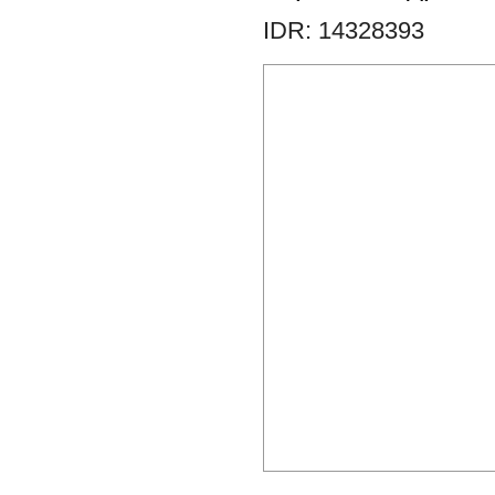
IDR: 14328393