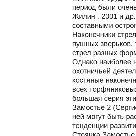
период были очен
Жилин
, 2001 и др
составными острог
Наконечники стрел
пушных зверьков, 
стрел разных фор
Однако наиболее 
охотничьей деятел
костяные наконечн
всех торфяниковы
большая серия эти
Замостье 2 (Серги
ней могут быть р
тенденции развити
Стоянка Замостье 