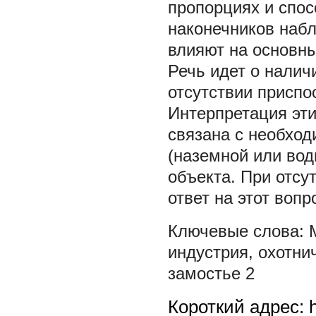
пропорциях и спос
наконечников наб
влияют на основны
Речь идет о налич
отсутствии приспо
Интерпретация эт
связана с необход
(наземной или вод
объекта. При отсу
ответ на этот вопр
индустрия
,
охотни
замостье 2
Короткий адрес: h