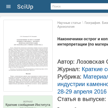
\
Научные статьи
География. Био
Археология
Наконечники острог и коп
интерпретации (по матер
Автор: Лозовская 
Журнал:
Краткие 
Рубрика:
Материал
индустрии каменно
28-29 апреля 2016 
Статья в выпуске:
ЖУРНАЛ
Краткие сообщения Института