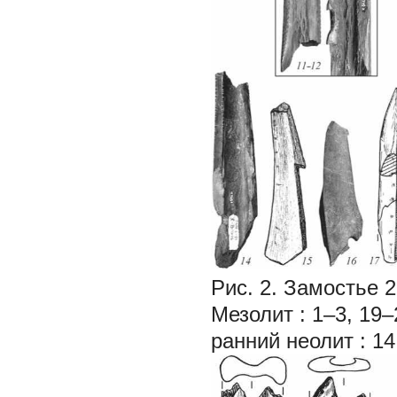
Рис. 2. Замостье 2
Мезолит
:
1–3, 19–
ранний неолит
:
14