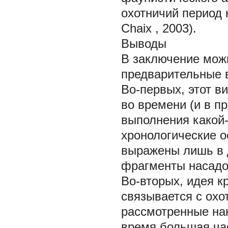
охотничий период н
Chaix
, 2003).
Выводы
В заключение можн
предварительные 
Во-первых, этот в
во времени (и в пр
выполнения какой-
хронологические о
выражены лишь в 
фрагменты насадов
Во-вторых, идея 
связывается с охот
рассмотренные нак
время большая ча