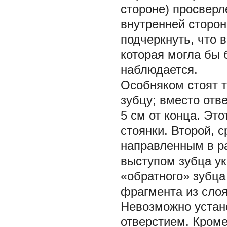
стороне) просверл
внутренней сторон
подчеркнуть, что 
которая могла бы 
наблюдается.
Особняком стоят 
зубцу; вместо отв
5 см от конца. Эт
стоянки. Второй, 
направленным в р
выступом зубца ук
«обратного» зубца
фрагмента из сло
Невозможно устан
отверстием. Кроме