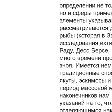
определении не то
но и сферы примен
элементы указыва
рассматриваются д
рыбы (которая в З
исследования ихти
Раду, Десс-Берсе, 
много времени про
зноя. Имеется нем
традиционные спо
якуты, эскимосы и
период массовой м
наконечников нам 
указаний на то, ч
отделяющимся нак