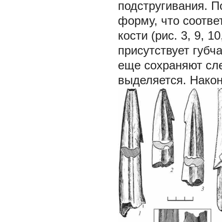
подстругивания. П
форму, что соотве
кости (рис. 3,
9, 10
присутствует губча
еще сохраняют сле
выделяется. Након