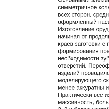
симметричное кол
всех сторон, сред
оформленный нас
Изготовление оруд
начиная от продол
краев заготовки с
формирования пов
необходимости зу
отверстий. Перео
изделий проводил
моделирующего ск
менее аккуратны и
Практически все и
массивность, бол