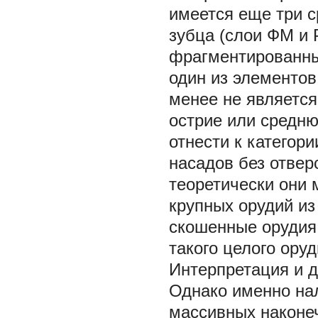
имеется еще три с
зубца (слои ФМ и Р
фрагментированных
один из элементов 
менее не является
острие или средню
отнести к категор
насадов без отвер
теоретически они 
крупных орудий из
скошенные орудия 
такого целого ору
Интерпретация и д
Однако именно нал
массивных наконе