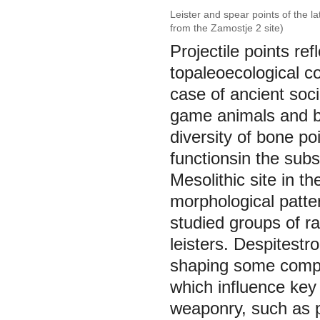
Leister and spear points of the la
from the Zamostje 2 site)
Projectile points ref
topaleoecological co
case of ancient soci
game animals and bi
diversity of bone po
functionsin the sub
Mesolithic site in t
morphological patter
studied groups of ra
leisters. Despitestr
shaping some compon
which influence key 
weaponry, such as 