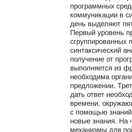
программных средс
коммуникации в с
день выделяют пят
Первый уровень пр
сгруппированных 
синтаксический ан
получение от прог
выполняется из фр
необходима орган
предложении. Трет
дать ответ необхо
времени, окружаю
с помощью знаний
новые знания. На 
механизмы для по