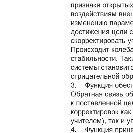
признаки открытых
воздействиям внеш
изменению парамет
достижения цели с
скорректировать 
Происходит колеба
стабильности. Так
системы становит
отрицательной обр
3. Функция обесп
Обратная связь о
к поставленной це
корректировок ка
учителем), так и 
4. Функция приня