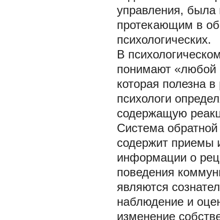
управления, была 
протекающим в об
психологических.
В психологическом
понимают «любой 
которая полезна в 
психологи опреде
содержащую реакц
Система обратной 
содержит приемы и
информации о рец
поведения коммун
являются сознате
наблюдение и оцен
изменение собстве