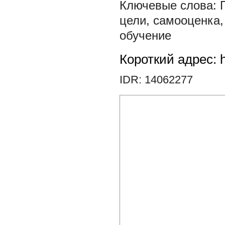
цели
,
самооценка
обучение
Короткий адрес: h
IDR: 14062277