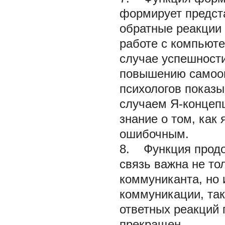
формирует предста
обратные реакции
работе с компьют
случае успешности
повышению самооц
психологов показ
случаем Я-концепц
знание о том, как 
ошибочным.
8. Функция продо
связь важна не то
коммуниканта, но 
коммуникации, так
ответных реакций 
прекращен.