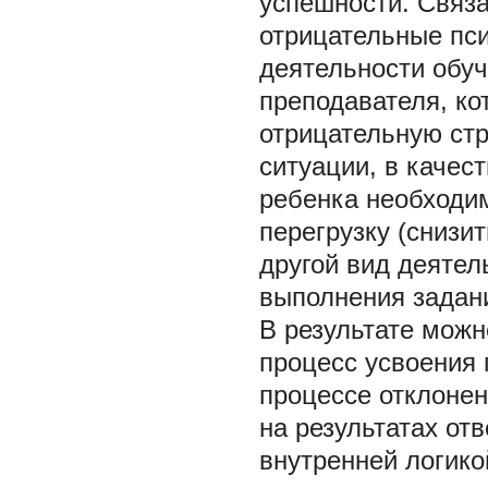
успешности. Связа
отрицательные пси
деятельности обу
преподавателя, ко
отрицательную стр
ситуации, в качес
ребенка необходи
перегрузку (снизи
другой вид деятел
выполнения задани
В результате можн
процесс усвоения 
процессе отклоне
на результатах от
внутренней логико