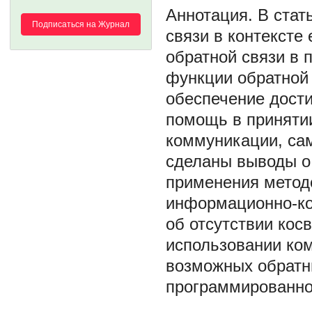
В стат
Подписаться на Журнал
связи в контексте
обратной связи в 
функции обратной 
обеспечение дост
помощь в приняти
коммуникации, сам
сделаны выводы о
применения методо
информационно-ко
об отсутствии кос
использовании ко
возможных обратны
программированно