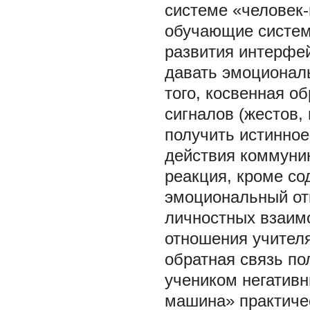
системе «человек
обучающие систем
развития интерфей
давать эмоциональ
того, косвенная о
сигналов (жестов,
получить истинное
действия коммуник
реакция, кроме с
эмоциональный отк
личностных взаим
отношения учителя
обратная связь по
учеником негативн
машина» практиче