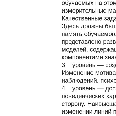
обучаемых на этом
измерительные ма
Качественные зада
Здесь должны быт
память обучаемого
представлено раз
моделей, содержа
компонентами зна
3 уровень — созд
Изменение мотива
наблюдений, психо
4 уровень — дост
поведенческих хар
сторону. Наивысша
изменении линий п