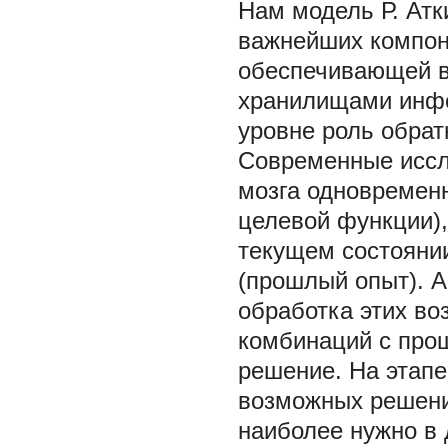
Нам модель Р. Атк
важнейших компон
обеспечивающей в
хранилищами инфо
уровне роль обрат
Современные иссле
мозга одновременн
целевой функции)
текущем состоянии
(прошлый опыт). 
обработка этих во
комбинаций с про
решение. На этап
возможных решений
наиболее нужно в 