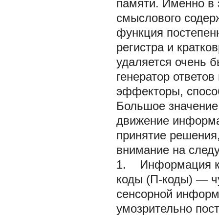
памяти. Именно в 
смыслового содер
функция постепенн
регистра и кратко
удаляется очень б
генератор ответо
эффекторы, спосо
Большое значение 
движение информа
принятие решения,
внимание на след
1. Информация ко
коды (П-коды) — 
сенсорной информ
умозрительно пос