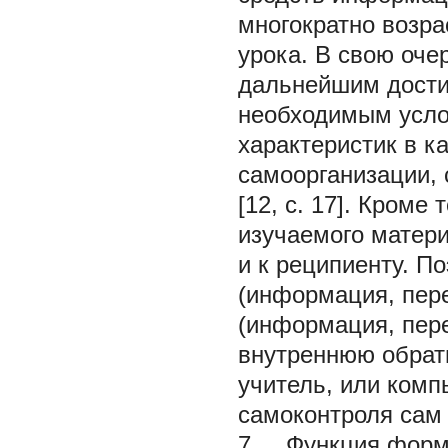
многократно возр
урока. В свою оче
дальнейшим дости
необходимым усло
характеристик в к
самоорганизации,
[12, с. 17]. Кроме
изучаемого матери
и к реципиенту. П
(информация, пер
(информация, пер
внутреннюю обрат
учитель, или комп
самоконтроля сам 
7. Функция форми