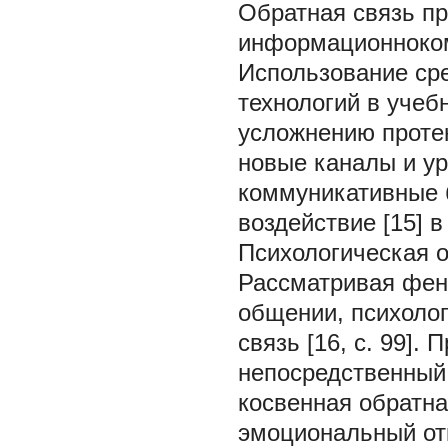
Обратная связь п
информационноко
Использование ср
технологий в учеб
усложнению протек
новые каналы и у
коммуникативные 
воздействие [15] 
Психологическая о
Рассматривая фен
общении, психоло
связь [16, с. 99].
непосредственный 
косвенная обратна
эмоциональный отк