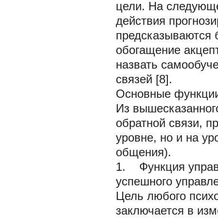
цели. На следующ
действия прогноз
предсказываются б
обогащение акцепт
назвать самообуч
связей [8].
Основные функции
Из вышесказанног
обратной связи, п
уровне, но и на у
общения).
1. Функция управ
успешного управл
Цель любого психо
заключается в изм