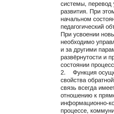
системы, перевод 
развития. При это
начальном состоян
педагогический об
При усвоении нов
необходимо управл
и за другими пар
развёрнутости и п
состоянии процесса
2. Функция осуще
свойства обратной
связь всегда имее
отношению к прямо
информационно-ко
процессе, коммуни