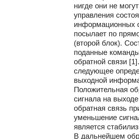
нигде они не могу
управления состоя
информационных с
посылает по прям
(второй блок). Со
поданные команды
обратной связи [
следующее определ
выходной информац
Положительная об
сигнала на выходе
обратная связь пр
уменьшение сигнал
является стабилиз
В дальнейшем обра