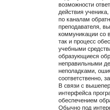
возможности ответ
действия ученика,
по каналам обратн
преподавателя, вы
коммуникации со в
так и процесс об
учебными средства
образующиеся обр
неправильными де
неполадками, оши
соответственно, з
В связи с вышепе
интерфейса прогр
обеспечением обр
Обычно под интер