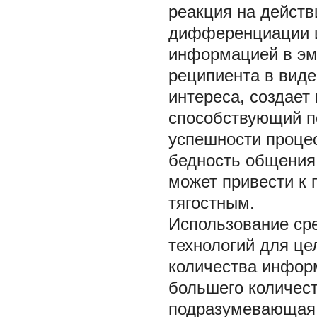
реакция на действ
дифференциации и
информацией в эм
реципиента в вид
интереса, создае
способствующий п
успешности процес
бедность общени
может привести к 
тягостным.
Использование ср
технологий для це
количества информ
большего количест
подразумевающая 