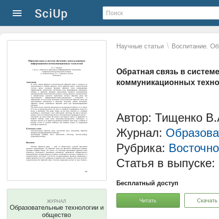
\
Научные статьи
Воспитание. Об
Обратная связь в систем
коммуникационных техн
Автор: Тищенко В.
Журнал:
Образова
Рубрика:
Восточно
Статья в выпуске:
Бесплатный доступ
Читать
Скачать
ЖУРНАЛ
Образовательные технологии и
общество