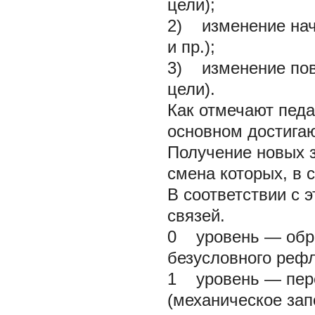
цели);
2) изменение нач
и пр.);
3) изменение пов
цели).
Как отмечают педа
основном достига
Получение новых з
смена которых, в 
В соответствии с 
связей.
0 уровень — обра
безусловного рефл
1 уровень — пере
(механическое зап