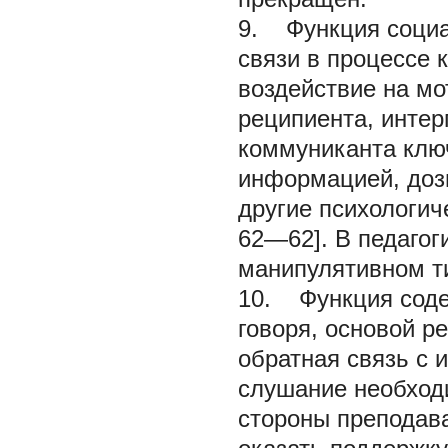
9. Функция социа
связи в процессе 
воздействие на м
реципиента, инте
коммуниканта клю
информацией, дози
другие психологич
62—62]. В педагог
манипулятивном т
10. Функция соде
говоря, основой р
обратная связь с
слушание необходи
стороны преподава