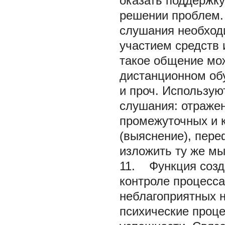
оказать поддержку
решении проблем. 
слушания необход
участием средств
такое общение мож
дистанционном об
и проч. Использу
слушания: отраже
промежуточных и 
(выяснение), пер
изложить ту же мы
11. Функция созда
контроле процесса
неблагоприятных 
психические проце