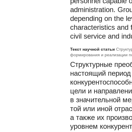
personnel capable 
administration. Gro
depending on the lev
characteristics and 
civil service and i
Текст научной статьи
Структу
формирования и реализации по
Структурные прео
настоящий период
конкурентоспособн
цели и направлени
в значительной м
той или иной отра
а также их произ
уровнем конкурент