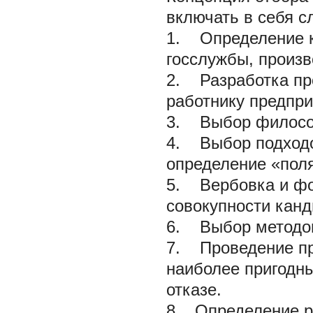
включать в себя 
1. Определение к
госслужбы, произв
2. Разработка пр
работнику предпри
3. Выбор филосо
4. Выбор подходо
определение «поля
5. Вербовка и фо
совокупности канд
6. Выбор методов
7. Проведение пр
наиболее пригодны
отказе.
8 Определение ре