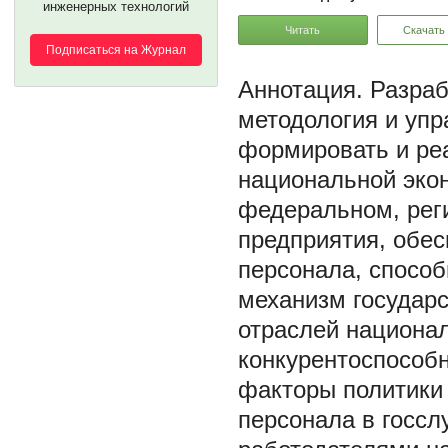
инженерных технологий
Читать
Скачать
Подписаться на Журнал
Разраб
методология и уп
формировать и ре
национальной экон
федеральном, реги
предприятия, обе
персонала, способ
механизм государс
отраслей национал
конкурентоспособн
факторы политики 
персонала в госс