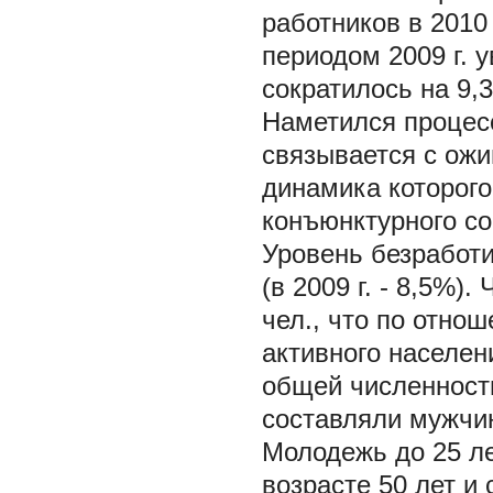
работников в 2010
периодом 2009 г. 
сократилось на 9,3
Наметился процесс
связывается с ож
динамика которого
конъюнктурного со
Уровень безработ
(в 2009 г. - 8,5%)
чел., что по отно
активного населен
общей численности
составляли мужчин
Молодежь до 25 ле
возрасте 50 лет и