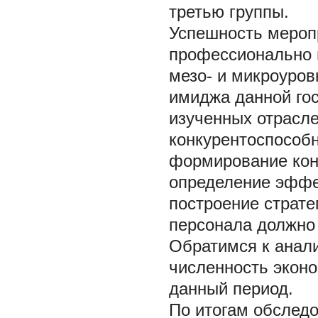
третью группы.
Успешность мероп
профессионально г
мезо- и микроуров
имиджа данной го
изученных отрасл
конкурентоспособн
формирование кон
определение эффек
построение страте
персонала должно р
Обратимся к анали
численность эконо
данный период.
По итогам обследов