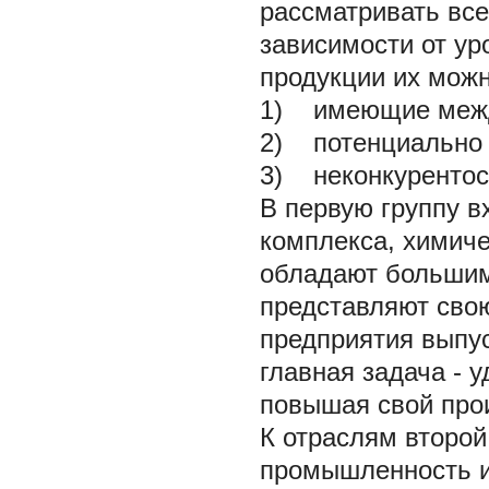
рассматривать все
зависимости от ур
продукции их можн
1) имеющие межд
2) потенциально 
3) неконкурентос
В первую группу в
комплекса, химич
обладают большим
представляют сво
предприятия выпу
главная задача - 
повышая свой про
К отраслям второй
промышленность и 