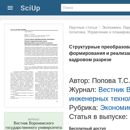
\
Научные статьи
Экономика. Нар
политика. Управление и планиров
Структурные преобразова
формирования и реализац
кадровом разрезе
Автор: Попова Т.С
Журнал:
Вестник 
инженерных техно
Рубрика:
Экономик
Статья в выпуске:
ЖУРНАЛ
Вестник Воронежского
государственного университета
Бесплатный доступ