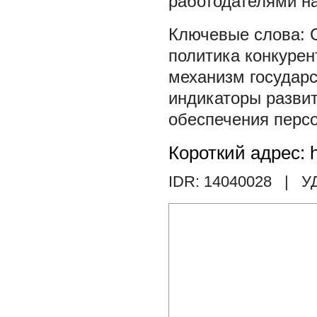
работодателями н
политика конкурен
механизм государс
индикаторы разви
обеспечения перс
Короткий адрес: h
IDR: 14040028
| У