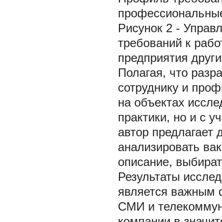
профессиональные 
Рисунок 2 - Упра
требований к рабо
предприятия други
Полагая, что разр
сотруднику и проф
на объектах иссле
практики, но и с 
автор предлагает 
анализировать вак
описание, выбират
Результаты исслед
является важным 
СМИ и телекоммуни
компании в значит