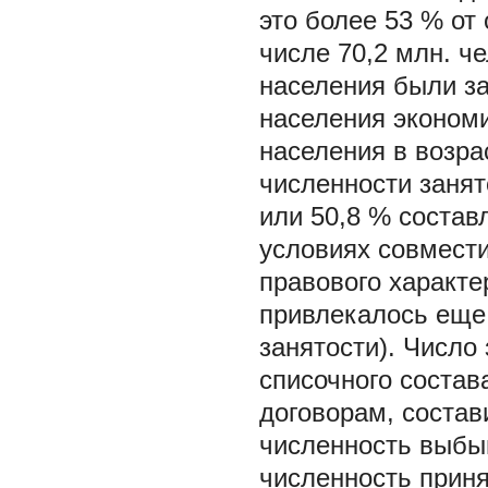
это более 53 % от
числе 70,2 млн. ч
населения были за
населения экономи
населения в возра
численности занят
или 50,8 % состав
условиях совмести
правового характе
привлекалось еще 
занятости). Числ
списочного состав
договорам, состав
численность выбы
численность приня