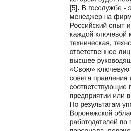
[5]. В госслужбе -
менеджер на фирме
Российский опыт и
каждой ключевой к
техническая, техн
ответственное лиц
высшее руководящи
«Свою» ключевую 
совета правления 
соответствующие п
предприятии или в
По результатам у
Воронежской обла
работодателей по
персонала, перече