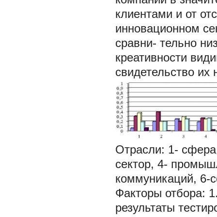
клиентами и от от
инновационном сек
сравни- тельно ни
креативности види
свидетельство их 
Отрасли: 1- сфера
сектор, 4- промыш
коммуникаций, 6-
Факторы отбора: 1.
результаты тестиро