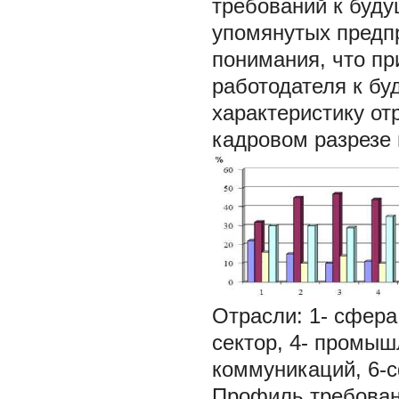
требований к буд
упомянутых предпр
понимания, что п
работодателя к бу
характеристику от
кадровом разрезе 
Отрасли: 1- сфера
сектор, 4- промыш
коммуникаций, 6-
Профиль требовани