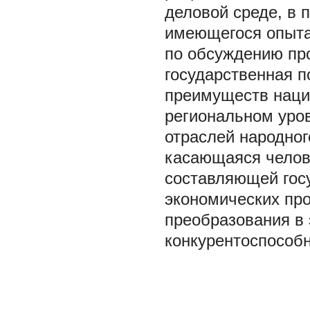
деловой среде, в 
имеющегося опыта
по обсуждению пр
государственная п
преимуществ наци
региональном уро
отраслей народног
касающаяся челове
составляющей гос
экономических пр
преобразования в 
конкурентоспособно