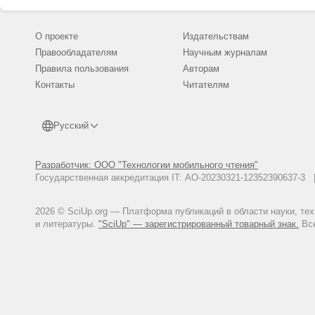
О проекте
Издательствам
Правообладателям
Научным журналам
Правила пользования
Авторам
Контакты
Читателям
Русский
Разработчик: ООО "Технологии мобильного чтения"
Государственная аккредитация IT: АО-20230321-12352390637-
2026 © SciUp.org — Платформа публикаций в области науки, те
и литературы.
"SciUp" — зарегистрированный товарный знак.
Все