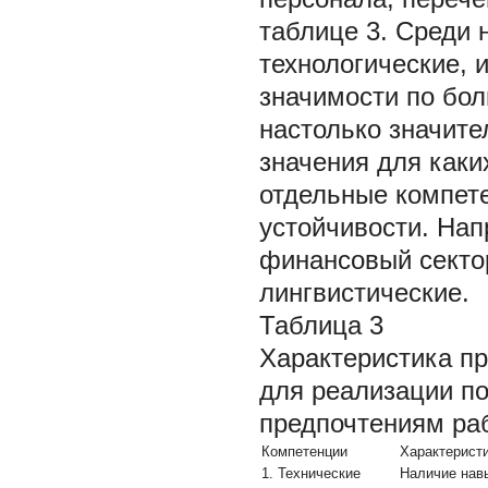
таблице 3. Среди 
технологические, 
значимости по бол
настолько значите
значения для каки
отдельные компете
устойчивости. Нап
финансовый секто
лингвистические.
Таблица 3
Характеристика п
для реализации по
предпочтениям ра
Компетенции
Характерист
1. Технические
Наличие навы