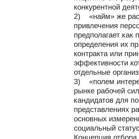
конкурентной деят
2) «найм» же рас
привлечения персо
предполагает как 
определения их пр
контракта или при
эффективности ко
отдельные организ
3) «полем интерес
рынке рабочей сил
кандидатов для п
представлениях ра
основных измерени
социальный статус
Концепция отбора 