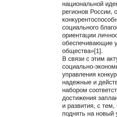
национальной иден
регионов России,
конкурентоспособн
социального благ
ориентации личнос
обеспечивающие у
общества»[1].
В связи с этим ак
социально-экономи
управления конку
надежные и дейст
набором соответс
достижения заплан
и развития, с тем
поднять на новый 