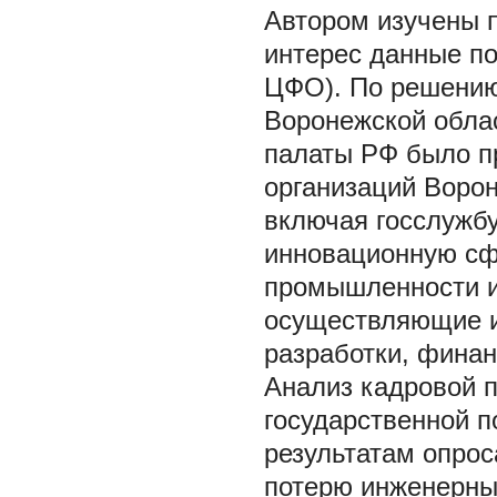
Автором изучены 
интерес данные п
ЦФО). По решению
Воронежской обла
палаты РФ было п
организаций Ворон
включая госслужб
инновационную сф
промышленности и
осуществляющие и
разработки, финанс
Анализ кадровой 
государственной п
результатам опрос
потерю инженерных