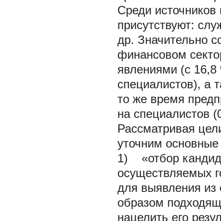
Среди источников 
присутствуют: слу
др. Значительно с
финансовом секто
явлениями (с 16,8
специалистов), а т
то же время пред
на специалистов (0,
Рассматривая цел
уточним основные 
1) «отбор кандида
осуществляемых г
для выявления из 
образом подходящи
нацелить его резу