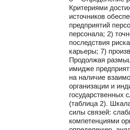
Критериями дости
источников обесп
предприятий персо
персонала; 2) точн
последствия риска;
карьеры; 7) произ
Продолжая размыш
имидже предприят
на наличие взаим
организации и ин
государственных 
(таблица 2). Шкал
силы связей: слаб
компетенциями ор
определению, анал