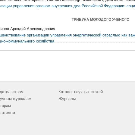
изации управления органом внутренних дел Российской Федерации: соци
ТРИБУНА МОЛОДОГО УЧЕНОГО
янов Аркадий Александрович
шенствование организации управления энергетической отраслью как ва
но-коммунального хозяйства
дательствам
Каталог научных статей
учным журналам
Журналы
торам
тателям