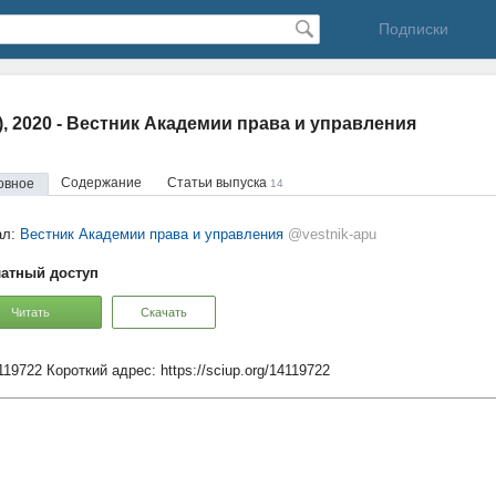
Подписки
0), 2020 - Вестник Академии права и управления
Содержание
Статьи выпуска
овное
14
ал:
Вестник Академии права и управления
@vestnik-apu
атный доступ
Читать
Скачать
119722
Короткий адрес:
https://sciup.org/14119722