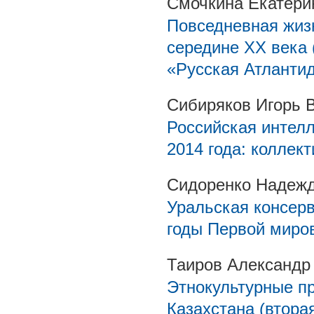
Смочкина Екатери
Повседневная жизн
середине ХХ века
«Русская Атлантид
Сибиряков Игорь 
Российская интелл
2014 года: коллек
Сидоренко Надеж
Уральская консерв
годы Первой миров
Таиров Александр
Этнокультурные п
Казахстана (вторая