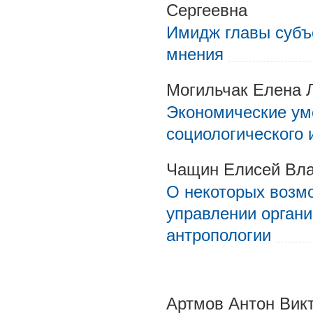
Сергеевна
Имидж главы субъ
мнения
Могильчак Елена 
Экономические уме
социологического 
Чащин Елисей Вл
О некоторых возмо
управлении органи
антропологии
Артмов Антон Вик