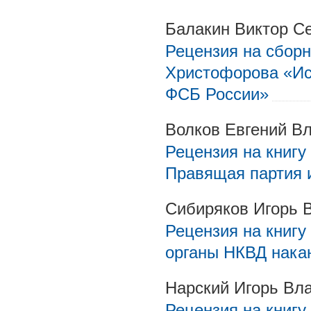
Балакин Виктор С
Рецензия на сборн
Христофорова «Ис
ФСБ России»
Волков Евгений В
Рецензия на книгу
Правящая партия и
Сибиряков Игорь 
Рецензия на книгу
органы НКВД накан
Нарский Игорь Вл
Рецензия на книгу