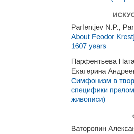
ИСКУ
Parfentjev N.P., Par
About Feodor Krestja
1607 years
Парфентьева Ната
Екатерина Андрее
Симфонизм в творч
специфики прелом
живописи)
Ваторопин Алекса