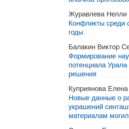
Журавлева Нелли 
Конфликты среди с
годы
Балакин Виктор С
Формирование нау
потенциала Урала (
решения
Куприянова Елена
Новые данные о р
украшений синташт
материалам могиль