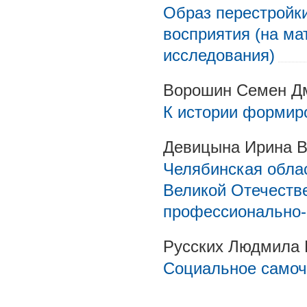
Образ перестройки
восприятия (на ма
исследования)
Ворошин Семен Д
К истории формир
Девицына Ирина 
Челябинская облас
Великой Отечеств
профессионально-
Русских Людмила 
Социальное самоч