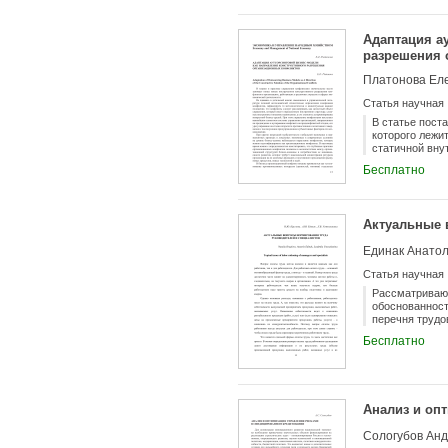
торговцев и к
России влияни
организациями
Адаптация а
государства п
разрешения 
нашло опору в
Платонова Ел
Статья научная
В статье пост
которого лежи
статичной вну
проявления ор
Бесплатно
необходимости
модели. Необх
«аутсорсингов
реализацию ко
Актуальные 
адаптация аут
особенности п
Единак Анато
бизнес-модели
Статья научная
Рассматривают
обоснованност
перечня трудо
насколько дол
Бесплатно
категории раб
Анализ и оп
Сологубов Анд