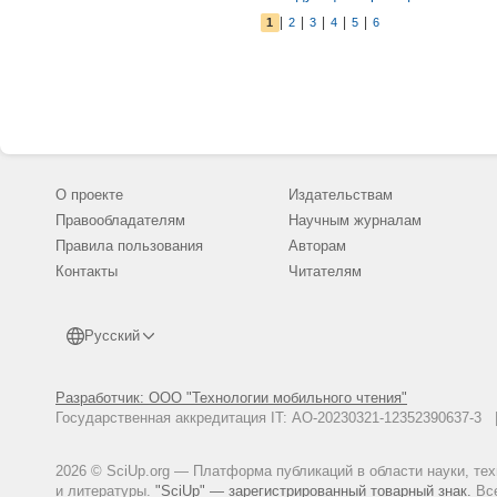
|
|
|
|
|
1
2
3
4
5
6
О проекте
Издательствам
Правообладателям
Научным журналам
Правила пользования
Авторам
Контакты
Читателям
Русский
Разработчик: ООО "Технологии мобильного чтения"
Государственная аккредитация IT: АО-20230321-12352390637-
2026 © SciUp.org — Платформа публикаций в области науки, те
и литературы.
"SciUp" — зарегистрированный товарный знак.
Все